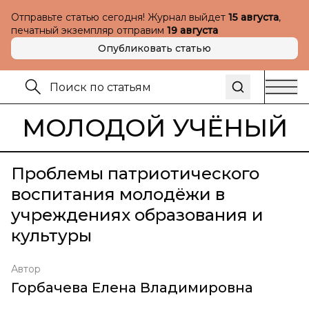
Отправьте статью сегодня! Журнал выйдет
15 августа
,
печатный экземпляр отправим
19 августа
Опубликовать статью
МОЛОДОЙ УЧЁНЫЙ
Проблемы патриотического
воспитания молодёжи в
учреждениях образования и
культуры
Автор
Горбачева Елена Владимировна