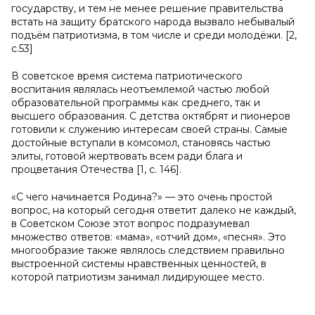
государству, и тем не менее решение правительства
встать на защиту братского народа вызвало небывалый
подъём патриотизма, в том числе и среди молодёжи. [2,
с.53]
В советское время система патриотического
воспитания являлась неотъемлемой частью любой
образовательной программы как среднего, так и
высшего образования. С детства октябрят и пионеров
готовили к служению интересам своей страны. Самые
достойные вступали в комсомол, становясь частью
элиты, готовой жертвовать всем ради блага и
процветания Отечества [1, с. 146].
«С чего начинается Родина?» — это очень простой
вопрос, на который сегодня ответит далеко не каждый,
в Советском Союзе этот вопрос подразумевал
множество ответов: «мама», «отчий дом», «песня». Это
многообразие также являлось следствием правильно
выстроенной системы нравственных ценностей, в
которой патриотизм занимал лидирующее место.