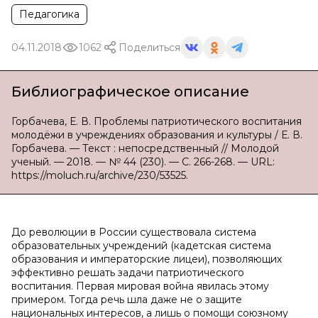
Педагогика
04.11.2018
1062
Поделиться
Библиографическое описание
Горбачева, Е. В. Проблемы патриотического воспитания
молодёжи в учреждениях образования и культуры / Е. В.
Горбачева. — Текст : непосредственный // Молодой
ученый. — 2018. — № 44 (230). — С. 266-268. — URL:
https://moluch.ru/archive/230/53525.
До революции в России существовала система
образовательных учреждений (кадетская система
образования и императорские лицеи), позволяющих
эффективно решать задачи патриотического
воспитания. Первая мировая война явилась этому
примером. Тогда речь шла даже не о защите
национальных интересов, а лишь о помощи союзному