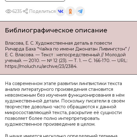
6235
Поделиться
Библиографическое описание
Власова, Е. С. Художественная деталь в повести
Ричарда Баха “Чайка по имени Джонатан Ливингстон” /
Е. С. Власова. — Текст : непосредственный // Молодой
ученый. — 2010. — № 12 (23). — Т. 1. — С. 166-170. — URL:
https://moluch.ru/archive/23/2384.
На современном этапе развитии лингвистики текста
анализ литературного произведения становится
невозможным без изучения функционирования в нём
художественной детали. Поскольку писатели в своём
творчестве довольно часто обращаются к данной
микросоставляющей текста, раскрытие её сущности
позволяет более полно интерпретировать
художественное произведение в целом.
В науке имеется несколько определений термина