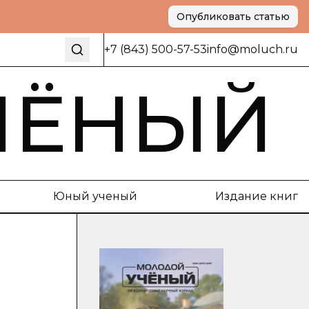
Опубликовать статью
+7 (843) 500-57-53
info@moluch.ru
ЧЁНЫЙ
Юный ученый
Издание книг