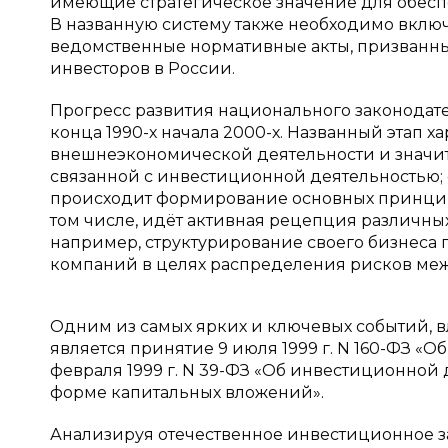
имеющие стратегическое значение для обеспе
В названную систему также необходимо включ
ведомственные нормативные акты, призванны
инвесторов в России.
Прогресс развития национального законодате
конца 1990-х начала 2000-х. Названный этап 
внешнеэкономической деятельности и значит
связанной с инвестиционной деятельностью; с
происходит формирование основных принцип
том числе, идёт активная рецепция различны
например, структурирование своего бизнеса
компаний в целях распределения рисков между
Одним из самых ярких и ключевых событий, 
является принятие 9 июля 1999 г. N 160-ФЗ «
февраля 1999 г. N 39-ФЗ «Об инвестиционной
форме капитальных вложений».
Анализируя отечественное инвестиционное за