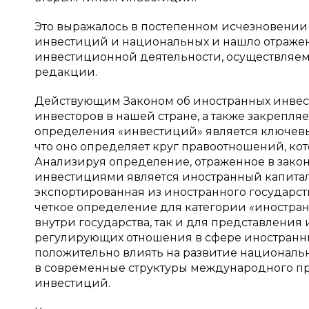
Это выражалось в постепенном исчезновени
инвестиций и национальных и нашло отражен
инвестиционной деятельности, осуществляем
редакции.
Действующим Законом об иностранных инвес
инвесторов в нашей стране, а также закрепля
определения «инвестиций» является ключевым
что оно определяет круг правоотношений, ко
Анализируя определение, отраженное в зако
инвестициями является иностранный капитал
экспортированная из иностранного государст
четкое определение для категории «иностра
внутри государства, так и для представлени
регулирующих отношения в сфере иностранны
положительно влиять на развитие националь
в современные структуры международного пр
инвестиций.