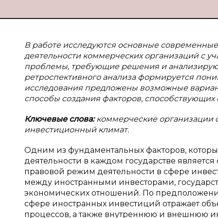
В работе исследуются основные современные
деятельности коммерческих организаций с у
проблемы, требующие решения и анализируютс
ретроспективного анализа формируется поним
исследования предложены возможные вариан
способы создания факторов, способствующих
Ключевые слова:
коммерческие организации с
инвестиционный климат.
Одним из фундаментальных факторов, котор
деятельности в каждом государстве являетс
правовой режим деятельности в сфере инве
между иностранными инвесторами, государс
экономических отношений. По предположению
сфере иностранных инвестиций отражает об
процессов, а также внутреннюю и внешнюю ин