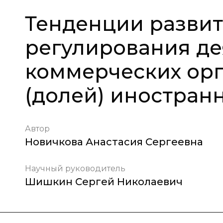
Тенденции развит
регулирования де
коммерческих орг
(долей) иностран
Автор
Новичкова Анастасия Сергеевна
Научный руководитель
Шишкин Сергей Николаевич