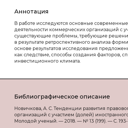
Аннотация
В работе исследуются основные современные
деятельности коммерческих организаций с у
существующие проблемы, требующие решения 
в результате ретроспективного анализа фор
основе результатов исследования предложе
как следствие, способы создания факторов,
инвестиционного климата.
Библиографическое описание
Новичкова, А. С. Тенденции развития правов
организаций с участием (долей) иностранного к
Молодой ученый. — 2018. — № 13 (199). — С. 193-1