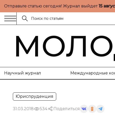
Отправьте статью сегодня! Журнал выйдет
15 авгу
МОЛО
Научный журнал
Международные ко
Юриспруденция
31.03.2018
534
Поделиться