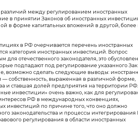
и различий между регулированием иностранных
ие в принятии Законов об иностранных инвестиция
ой в форме капитальных вложений в другой, более
тициях в РФ очерчивается перечень иностранных
ется категория иностранных инвестиций. Вопрос
 для отечественного законодателя, это обусловлен
торые подпадают под регулирование указанного Зак
не, возможно сделать следующие выводы: иностра
 — собственность, выраженная в различной форме,
ва и ставшая долей предприятия на территории РФ.
нные инвестиции» очень важно, как для регулирова
я интересов РФ в международных конвенциях,
х инвестиций по причине того, что оно должно
ного законодательства и процессы интегрирования
авового регулирования в области иностранных