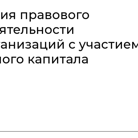
ия правового
ятельности
анизаций с участие
ного капитала