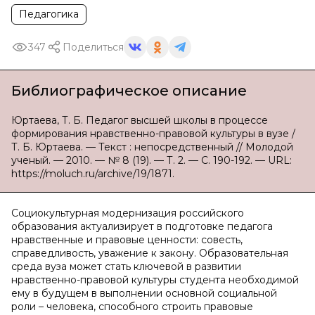
Педагогика
347
Поделиться
Библиографическое описание
Юртаева, Т. Б. Педагог высшей школы в процессе
формирования нравственно-правовой культуры в вузе /
Т. Б. Юртаева. — Текст : непосредственный // Молодой
ученый. — 2010. — № 8 (19). — Т. 2. — С. 190-192. — URL:
https://moluch.ru/archive/19/1871.
Социокультурная модернизация российского
образования актуализирует в подготовке педагога
нравственные и правовые ценности: совесть,
справедливость, уважение к закону. Образовательная
среда вуза может стать ключевой в развитии
нравственно-правовой культуры студента необходимой
ему в будущем в выполнении основной социальной
роли – человека, способного строить правовые