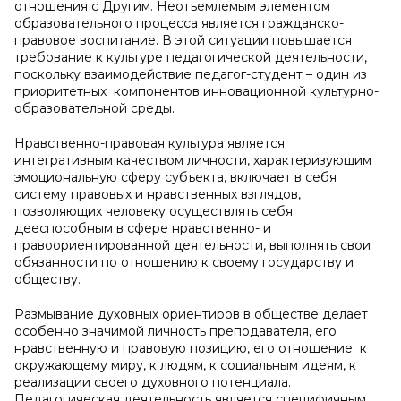
отношения с Другим. Неотъемлемым элементом
образовательного процесса является гражданско-
правовое воспитание. В этой ситуации повышается
требование к культуре педагогической деятельности,
поскольку взаимодействие педагог-студент – один из
приоритетных компонентов инновационной культурно-
образовательной среды.
Нравственно-правовая культура является
интегративным качеством личности, характеризующим
эмоциональную сферу субъекта, включает в себя
систему правовых и нравственных взглядов,
позволяющих человеку осуществлять себя
дееспособным в сфере нравственно- и
правоориентированной деятельности, выполнять свои
обязанности по отношению к своему государству и
обществу.
Размывание духовных ориентиров в обществе делает
особенно значимой личность преподавателя, его
нравственную и правовую позицию, его отношение к
окружающему миру, к людям, к социальным идеям, к
реализации своего духовного потенциала.
Педагогическая деятельность является специфичным