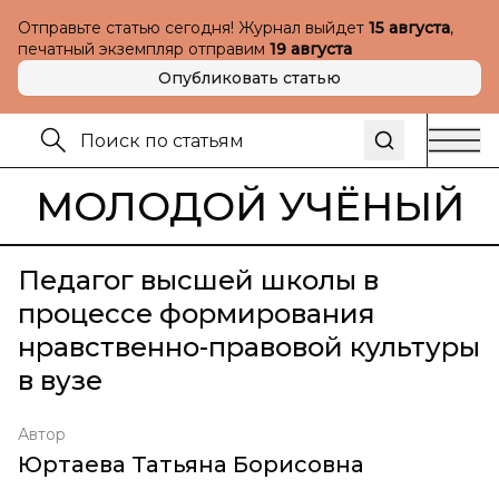
Отправьте статью сегодня! Журнал выйдет
15 августа
,
печатный экземпляр отправим
19 августа
Опубликовать статью
МОЛОДОЙ УЧЁНЫЙ
Педагог высшей школы в
процессе формирования
нравственно-правовой культуры
в вузе
Автор
Юртаева Татьяна Борисовна