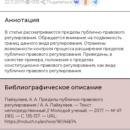
22.11.2017
1335
Поделиться
Аннотация
В статье рассматриваются пределы публично-правового
регулирования. Обращается внимание на подвижность
границ данного вида регулирования. Отражены
возможности контроля процесса расширения пределов
публично-правового регулирования. Приведены, в
качестве примера, положения о пределах
конституционно-правового регулирования, как вида
публично-правового регулирования.
Библиографическое описание
Пайзулаев, А. А. Пределы публично-правового
регулирования / А. А. Пайзулаев. — Текст :
непосредственный // Молодой ученый. — 2017. — № 47
(181). — С. 135-137. — URL:
https://moluch.ru/archive/181/46674.