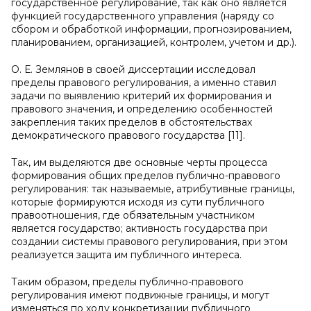
государственное регулирование, так как оно является
функцией государственного управления (наряду со
сбором и обработкой информации, прогнозированием,
планированием, организацией, контролем, учетом и др.).
О. Е. Землянов в своей диссертации исследовал
пределы правового регулирования, а именно ставил
задачи по выявлению критерий их формирования и
правового значения, и определению особенностей
закрепления таких пределов в обстоятельствах
демократического правового государства [11].
Так, им выделяются две основные черты процесса
формирования общих пределов публично-правового
регулирования: так называемые, атрибутивные границы,
которые формируются исходя из сути публичного
правоотношения, где обязательным участником
является государство; активность государства при
создании системы правового регулирования, при этом
реализуется защита им публичного интереса.
Таким образом, пределы публично-правового
регулирования имеют подвижные границы, и могут
изменяться по ходу конкретизации публичного