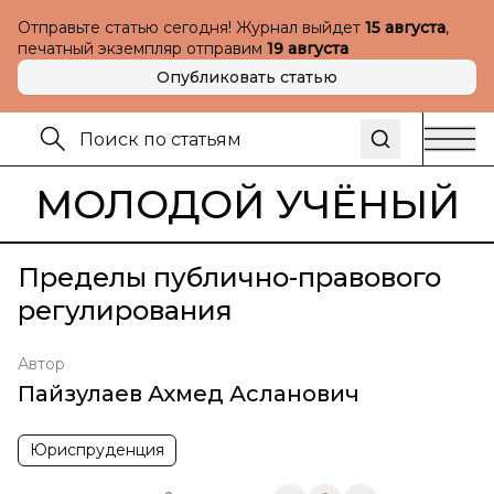
Отправьте статью сегодня! Журнал выйдет
15 августа
,
печатный экземпляр отправим
19 августа
Опубликовать статью
МОЛОДОЙ УЧЁНЫЙ
Пределы публично-правового
регулирования
Автор
Пайзулаев Ахмед Асланович
Юриспруденция