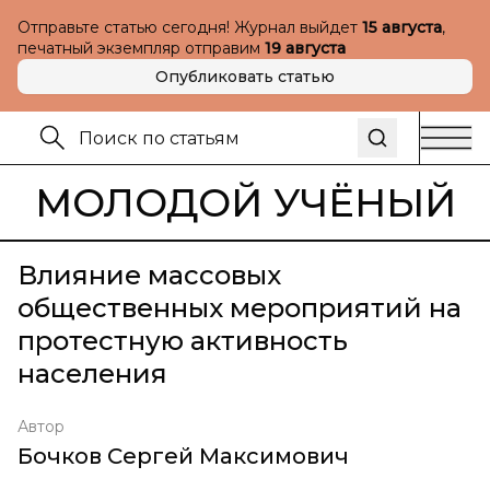
Отправьте статью сегодня! Журнал выйдет
15 августа
,
печатный экземпляр отправим
19 августа
Опубликовать статью
МОЛОДОЙ УЧЁНЫЙ
Влияние массовых
общественных мероприятий на
протестную активность
населения
Автор
Бочков Сергей Максимович