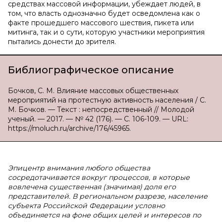
средствах массовой информации, убеждает людей, в
том, что власть однозначно будет осведомлена как о
факте прошедшего массового шествия, пикета или
митинга, так и о сути, которую участники мероприятия
пытались донести до зрителя.
Библиографическое описание
Бочков, С. М. Влияние массовых общественных
мероприятий на протестную активность населения / С.
М. Бочков. — Текст : непосредственный // Молодой
ученый. — 2017. — № 42 (176). — С. 106-109. — URL:
https://moluch.ru/archive/176/45965.
Эпицентр внимания любого общества
сосредотачивается вокруг процессов, в которые
вовлечена существенная (значимая) доля его
представителей. В региональном разрезе, население
субъекта Российской Федерации условно
объединяется на фоне общих целей и интересов по