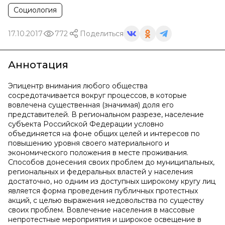
Социология
17.10.2017
772
Поделиться
Аннотация
Эпицентр внимания любого общества
сосредотачивается вокруг процессов, в которые
вовлечена существенная (значимая) доля его
представителей. В региональном разрезе, население
субъекта Российской Федерации условно
объединяется на фоне общих целей и интересов по
повышению уровня своего материального и
экономического положения в месте проживания.
Способов донесения своих проблем до муниципальных,
региональных и федеральных властей у населения
достаточно, но одним из доступных широкому кругу лиц
является форма проведения публичных протестных
акций, с целью выражения недовольства по существу
своих проблем. Вовлечение населения в массовые
непротестные мероприятия и широкое освещение в