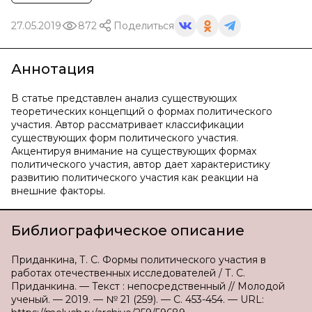
27.05.2019
872
Поделиться
Аннотация
В статье представлен анализ существующих
теоретических концепций о формах политического
участия. Автор рассматривает классификации
существующих форм политического участия.
Акцентируя внимание на существующих формах
политического участия, автор дает характеристику
развитию политического участия как реакции на
внешние факторы.
Библиографическое описание
Приданкина, Т. С. Формы политического участия в
работах отечественных исследователей / Т. С.
Приданкина. — Текст : непосредственный // Молодой
ученый. — 2019. — № 21 (259). — С. 453-454. — URL: