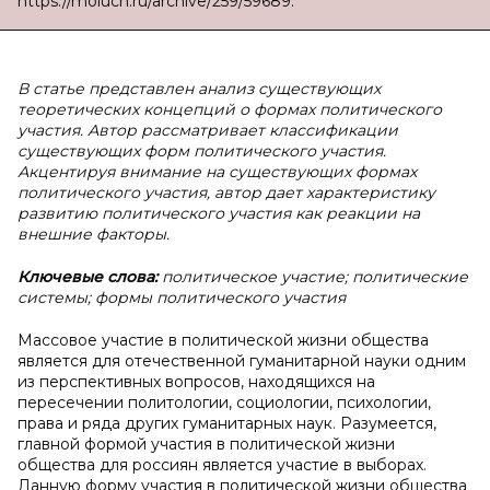
https://moluch.ru/archive/259/59689.
В статье представлен анализ существующих
теоретических концепций о формах политического
участия. Автор рассматривает классификации
существующих форм политического участия.
Акцентируя внимание на существующих формах
политического участия, автор дает характеристику
развитию политического участия как реакции на
внешние факторы.
Ключевые слова:
политическое участие; политические
системы; формы политического участия
Массовое участие в политической жизни общества
является для отечественной гуманитарной науки одним
из перспективных вопросов, находящихся на
пересечении политологии, социологии, психологии,
права и ряда других гуманитарных наук. Разумеется,
главной формой участия в политической жизни
общества для россиян является участие в выборах.
Данную форму участия в политической жизни общества