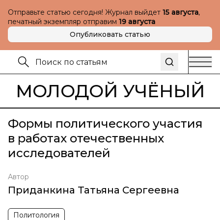
Отправьте статью сегодня! Журнал выйдет
15 августа
,
печатный экземпляр отправим
19 августа
Опубликовать статью
МОЛОДОЙ УЧЁНЫЙ
Формы политического участия
в работах отечественных
исследователей
Автор
Приданкина Татьяна Сергеевна
Политология