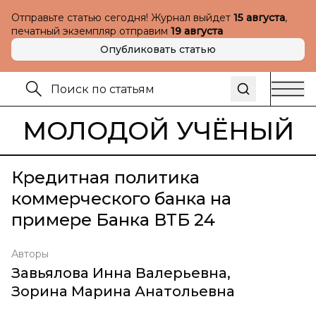
Отправьте статью сегодня! Журнал выйдет
15 августа
,
печатный экземпляр отправим
19 августа
Опубликовать статью
МОЛОДОЙ УЧЁНЫЙ
Кредитная политика
коммерческого банка на
примере Банка ВТБ 24
Авторы
Завьялова Инна Валерьевна
,
Зорина Марина Анатольевна