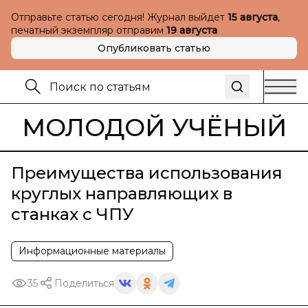
Отправьте статью сегодня! Журнал выйдет
15 августа
,
печатный экземпляр отправим
19 августа
Опубликовать статью
МОЛОДОЙ УЧЁНЫЙ
Преимущества использования
круглых направляющих в
станках с ЧПУ
Информационные материалы
35
Поделиться