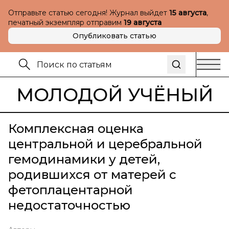
Отправьте статью сегодня! Журнал выйдет
15 августа
,
печатный экземпляр отправим
19 августа
Опубликовать статью
МОЛОДОЙ УЧЁНЫЙ
Комплексная оценка
центральной и церебральной
гемодинамики у детей,
родившихся от матерей с
фетоплацентарной
недостаточностью