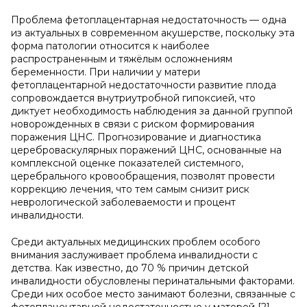
Проблема фетоплацентарная недостаточность — одна
из актуальных в современном акушерстве, поскольку эта
форма патологии относится к наиболее
распространенным и тяжёлым осложнениям
беременности. При наличии у матери
фетоплацентарной недостаточности развитие плода
сопровождается внутриутробной гипоксией, что
диктует необходимость наблюдения за данной группой
новорожденных в связи с риском формирования
поражения ЦНС. Прогнозирование и диагностика
цереброваскулярных поражений ЦНС, основанные на
комплексной оценке показателей системного,
церебрального кровообращения, позволят провести
коррекцию лечения, что тем самым снизит риск
неврологической заболеваемости и процент
инвалидности.
Среди актуальных медицинских проблем особого
внимания заслуживает проблема инвалидности с
детства. Как известно, до 70 % причин детской
инвалидности обусловлены перинатальными факторами.
Среди них особое место занимают болезни, связанные с