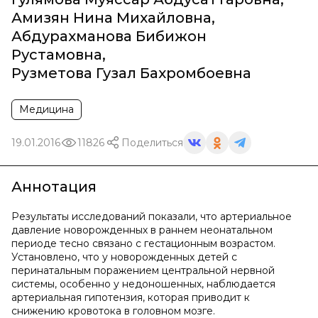
Амизян Нина Михайловна
,
Абдурахманова Бибижон
Рустамовна
,
Рузметова Гузал Бахромбоевна
Медицина
19.01.2016
11826
Поделиться
Аннотация
Результаты исследований показали, что артериальное
давление новорожденных в раннем неонатальном
периоде тесно связано с гестационным возрастом.
Установлено, что у новорожденных детей с
перинатальным поражением центральной нервной
системы, особенно у недоношенных, наблюдается
артериальная гипотензия, которая приводит к
снижению кровотока в головном мозге.