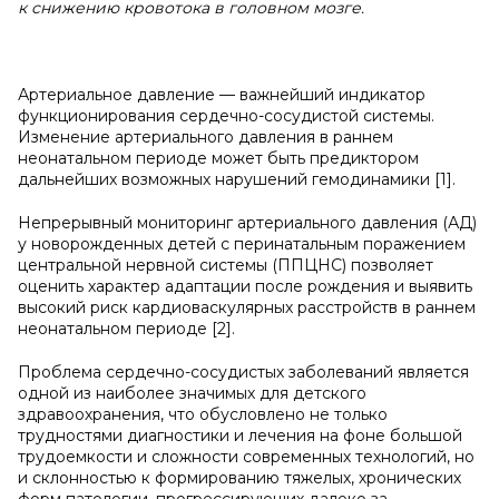
к
снижению кровотока в
головном мозге.
Артериальное давление — важнейший индикатор
функционирования сердечно-сосудистой системы.
Изменение артериального давления в раннем
неонатальном периоде может быть предиктором
дальнейших возможных нарушений гемодинамики [1].
Непрерывный мониторинг артериального давления (АД)
у новорожденных детей с перинатальным поражением
центральной нервной системы (ППЦНС) позволяет
оценить характер адаптации после рождения и выявить
высокий риск кардиоваскулярных расстройств в раннем
неонатальном периоде [2].
Проблема сердечно-сосудистых заболеваний является
одной из наиболее значимых для детского
здравоохранения, что обусловлено не только
трудностями диагностики и лечения на фоне большой
трудоемкости и сложности современных технологий, но
и склонностью к формированию тяжелых, хронических