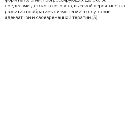
форм патологии, прогрессирующих далеко за
пределами детского возраста, высокой вероятностью
развития необратимых изменений в отсутствие
адекватной и своевременной терапии [3].