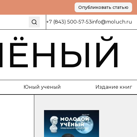
Опубликовать статью
+7 (843) 500-57-53
info@moluch.ru
ЧЁНЫЙ
Юный ученый
Издание книг