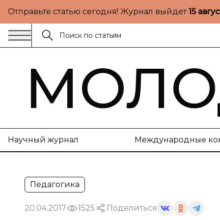
Отправьте статью сегодня! Журнал выйдет
15 авгу
МОЛО
Научный журнал
Международные ко
Педагогика
20.04.2017
1525
Поделиться