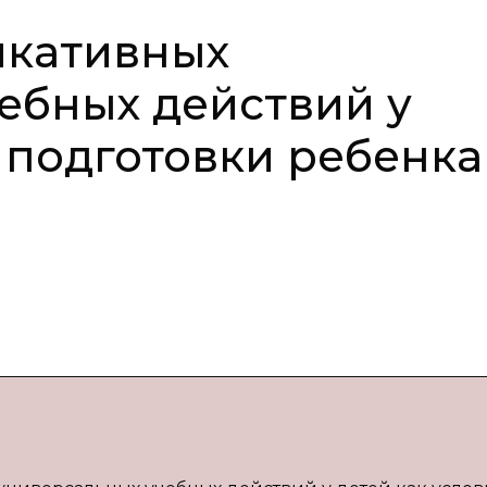
икативных
ебных действий у
 подготовки ребенка