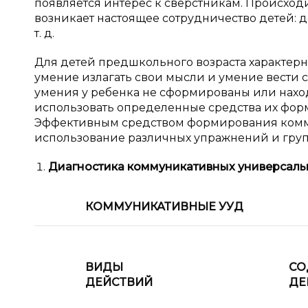
появляется интерес к сверстникам. Происход
возникает настоящее сотрудничество детей: д
т. д.
Для детей предшкольного возраста характер
умение излагать свои мысли и умение вести 
умения у ребенка не сформированы или наход
использовать определенные средства их форм
Эффективным средством формирования комм
использование различных упражнений и груп
Диагностика коммуникативных универсаль
КОММУНИКАТИВНЫЕ УУД
ВИДЫ
СО
ДЕЙСТВИЙ
ДЕ