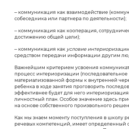
‒ коммуникация как взаимодействие (коммун
собеседника или партнера по деятельности);
‒ коммуникация как кооперация, сотрудничес
достижению общей цели);
‒ коммуникация как
условие интериоризаци
средством передачи информации другим люд
Важнейшим критерием усвоения коммуникати
процесс интериоризации (последовательное 
материализованной формы к внутренней чере
ребенка в ходе занятия проговорить последо
эффективнее будет для него интериоризация,
личностный план. Особое значение здесь пр
на основе собственного произвольного решен
Как мы знаем моменту поступления в школу 
речевых компетенций, имеет определенный оп