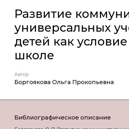
Развитие коммун
универсальных уч
детей как условие
школе
Автор
Боргоякова Ольга Прокопьевна
Библиографическое описание