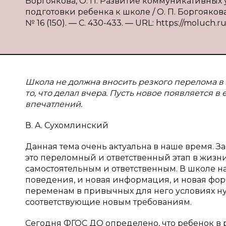
Боргоякова, О. П. Развитие коммуникативных
подготовки ребенка к школе / О. П. Боргоякова
№ 16 (150). — С. 430-433. — URL: https://moluch.ru
Школа не должна вносить резкого перелома в 
то, что делал вчера. Пусть новое появляется 
впечатлений.
В. А. Сухомлинский
Данная тема очень актуальна в наше время. 
это переломный и ответственный этап в жизн
самостоятельным и ответственным. В школе н
поведения, и новая информация, и новая фо
переменам в привычных для него условиях ну
соответствующие новым требованиям.
Сегодня ФГОС ДО определено, что ребенок в