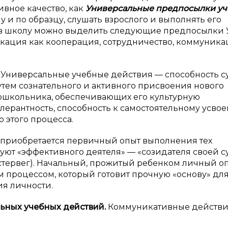
ивное качество, как
Универсальные предпосылки у
 и по образцу, слушать взрослого и выполнять его
 в школу можно выделить следующие предпосылки 
ация как кооперация, сотрудничество, коммуника
 Универсальные учебные действия — способность с
тем сознательного и активного присвоения нового
дошкольника, обеспечивающих его культурную
олерантность, способность к самостоятельному усво
 этого процесса.
 приобретается первичный опыт выполнения тех
уют «эффективного деятеля» — «созидателя своей с
стервег). Начальный, прожитый ребенком личный о
ем процессом, который готовит прочную «основу» дл
я личности.
ьных учебных действий.
Коммуникативные действи