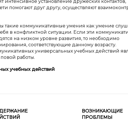
ит интенсивное установление дружеских контактов,
ети помогают друг другу, осуществляют взаимоконт
ны такие коммуникативные умения как умение слуша
себя в конфликтной ситуации. Если эти коммуникат
ятся на низком уровне развития, то необходимо
ирования, соответствующие данному возрасту.
уникативных универсальных учебных действий яв
повой работы.
ных учебных действий
ДЕРЖАНИЕ
ВОЗНИКАЮЩИЕ
ЙСТВИЙ
ПРОБЛЕМЫ