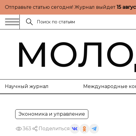
Отправьте статью сегодня! Журнал выйдет
15 авгу
МОЛО
Научный журнал
Международные ко
Экономика и управление
363
Поделиться