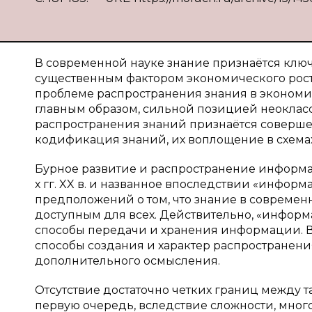
В современной науке знание признаётся клю
существенным фактором экономического роста
проблеме распространения знания в экономич
главным образом, сильной позицией неокласс
распространения знаний признаётся соверше
кодификация знаний, их воплощение в схемах,
Бурное развитие и распространение информ
х гг. XX в. и названное впоследствии «инфо
предположений о том, что знание в современ
доступным для всех. Действительно, «инфор
способы передачи и хранения информации. 
способы создания и характер распространени
дополнительного осмысления.
Отсутствие достаточно четких границ между т
первую очередь, вследствие сложности, мног