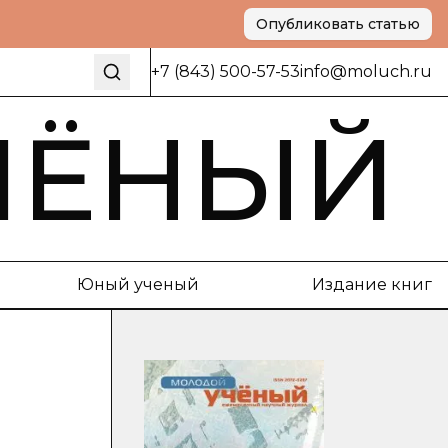
Опубликовать статью
+7 (843) 500-57-53
info@moluch.ru
ЧЁНЫЙ
Юный ученый
Издание книг