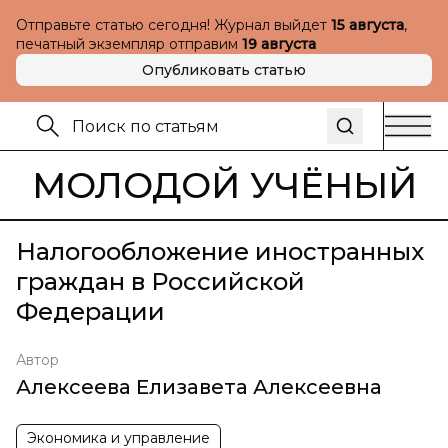
Отправьте статью сегодня! Журнал выйдет
15 августа
,
печатный экземпляр отправим
19 августа
Опубликовать статью
МОЛОДОЙ УЧЁНЫЙ
Налогообложение иностранных
граждан в Российской
Федерации
Автор
Алексеева Елизавета Алексеевна
Экономика и управление