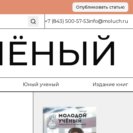
Опубликовать статью
+7 (843) 500-57-53
info@moluch.ru
ЧЁНЫЙ
Юный ученый
Издание книг