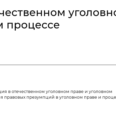
чественном уголовн
м процессе
ция в отечественном уголовном праве и уголовном
 правовых презумпций в уголовном праве и процес