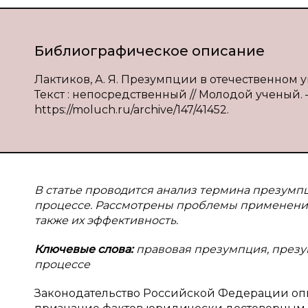
Библиографическое описание
Лактиков, А. Я. Презумпции в отечественном у
Текст : непосредственный // Молодой ученый. — 
https://moluch.ru/archive/147/41452.
В статье проводится анализ термина презумп
процессе. Рассмотрены проблемы применения
также их эффективность.
Ключевые слова:
правовая презумпция, презу
процессе
Законодательство Российской Федерации оп