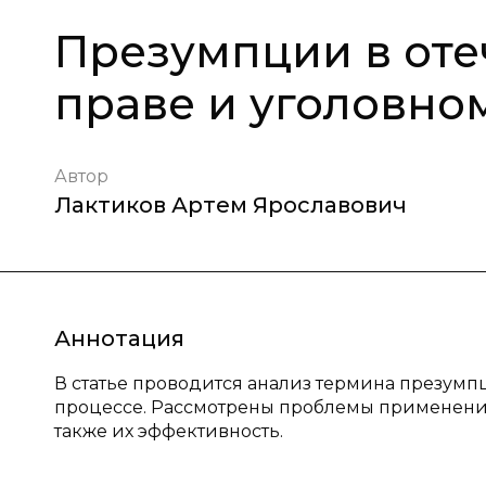
Презумпции в оте
праве и уголовно
Автор
Лактиков Артем Ярославович
Аннотация
В статье проводится анализ термина презумп
процессе. Рассмотрены проблемы применения
также их эффективность.