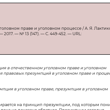
головном праве и уголовном процессе / А. Я. Лактик
2017. — № 13 (147). — С. 449-452. — URL:
ция в отечественном уголовном праве и уголовном
 правовых презумпций в уголовном праве и процес
мпция в уголовном праве, презумпция в уголовном
ирается на принцип презумпции, под которым пон