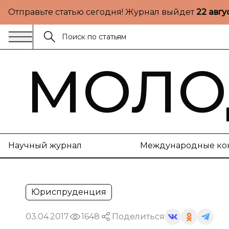
Отправьте статью сегодня! Журнал выйдет
22 авгу
МОЛО
Научный журнал
Международные ко
Юриспруденция
03.04.2017
1648
Поделиться