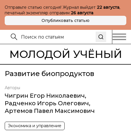
Отправьте статью сегодня! Журнал выйдет
22 августа
,
печатный экземпляр отправим
26 августа
Опубликовать статью
МОЛОДОЙ УЧЁНЫЙ
Развитие биопродуктов
Авторы
Чигрин Егор Николаевич
,
Радченко Игорь Олегович
,
Артемов Павел Максимович
Экономика и управление