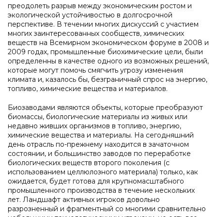
преодолеть разрыв между экономическим ростом и
экологической устойчивостью в долгосрочной
перспективе. В течении многих дискуссий с участием
многих заинтересованных сообществ, химических
веществ на Всемирном экономическом форуме в 2008 и
2009 годах, промышленные биохимические цели, были
определенны в качестве одного из возможных решений,
которые могут помочь смягчить угрозу изменения
климата и, казалось бы, безграничный спрос на энергию,
топливо, химические вещества и материалов.
Биозаводами являются объекты, которые преобразуют
биомассы, биологические материалы из живых или
недавно живших организмов в топливо, энергию,
химические вещества и материалы. На сегодняшний
день отрасль по-прежнему находится в зачаточном
состоянии, и большинство заводов по переработке
биологических веществ второго поколения (с
использованием целлюлозного материала) только, как
ожидается, будет готова для крупномасштабного
промышленного производства в течение нескольких
лет. Ландшафт активных игроков довольно
разрозненный и фрагментный со многими сравнительно