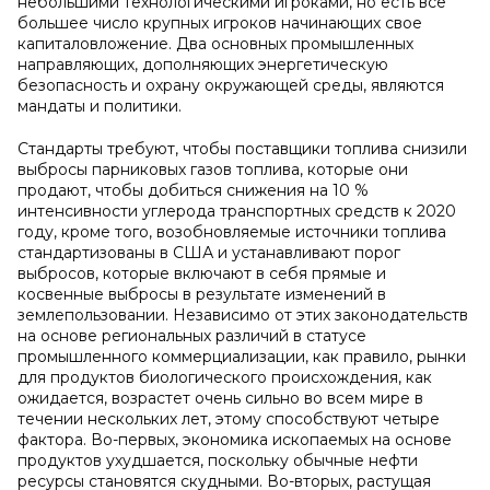
небольшими технологическими игроками, но есть все
большее число крупных игроков начинающих свое
капиталовложение. Два основных промышленных
направляющих, дополняющих энергетическую
безопасность и охрану окружающей среды, являются
мандаты и политики.
Стандарты требуют, чтобы поставщики топлива снизили
выбросы парниковых газов топлива, которые они
продают, чтобы добиться снижения на 10 %
интенсивности углерода транспортных средств к 2020
году, кроме того, возобновляемые источники топлива
стандартизованы в США и устанавливают порог
выбросов, которые включают в себя прямые и
косвенные выбросы в результате изменений в
землепользовании. Независимо от этих законодательств
на основе региональных различий в статусе
промышленного коммерциализации, как правило, рынки
для продуктов биологического происхождения, как
ожидается, возрастет очень сильно во всем мире в
течении нескольких лет, этому способствуют четыре
фактора. Во-первых, экономика ископаемых на основе
продуктов ухудшается, поскольку обычные нефти
ресурсы становятся скудными. Во-вторых, растущая