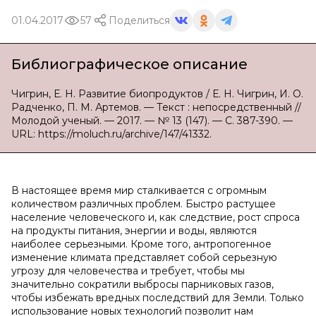
01.04.2017
57
Поделиться
Библиографическое описание
Чигрин, Е. Н. Развитие биопродуктов / Е. Н. Чигрин, И. О.
Радченко, П. М. Артемов. — Текст : непосредственный //
Молодой ученый. — 2017. — № 13 (147). — С. 387-390. —
URL: https://moluch.ru/archive/147/41332.
В настоящее время мир сталкивается с огромным
количеством различных проблем. Быстро растущее
население человеческого и, как следствие, рост спроса
на продукты питания, энергии и воды, являются
наиболее серьезными. Кроме того, антропогенное
изменение климата представляет собой серьезную
угрозу для человечества и требует, чтобы мы
значительно сократили выбросы парниковых газов,
чтобы избежать вредных последствий для Земли. Только
использование новых технологий позволит нам