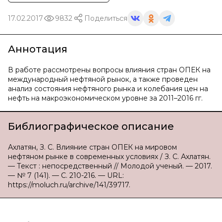
17.02.2017
9832
Поделиться
Аннотация
В работе рассмотрены вопросы влияния стран ОПЕК на
международный нефтяной рынок, а также проведен
анализ состояния нефтяного рынка и колебания цен на
нефть на макроэкономическом уровне за 2011–2016 гг.
Библиографическое описание
Ахлатян, З. С. Влияние стран ОПЕК на мировом
нефтяном рынке в современных условиях / З. С. Ахлатян.
— Текст : непосредственный // Молодой ученый. — 2017.
— № 7 (141). — С. 210-216. — URL:
https://moluch.ru/archive/141/39717.