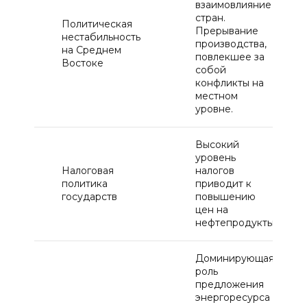
взаимовлияние
стран.
Политическая
Прерывание
нестабильность
производства,
на Среднем
повлекшее за
Востоке
собой
конфликты на
местном
уровне.
Высокий
уровень
Налоговая
налогов
политика
приводит к
государств
повышению
цен на
нефтепродукты
Доминирующая
роль
предложения
энергоресурса