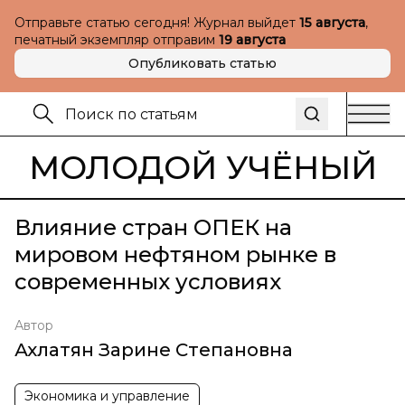
Отправьте статью сегодня! Журнал выйдет
15 августа
,
печатный экземпляр отправим
19 августа
Опубликовать статью
МОЛОДОЙ УЧЁНЫЙ
Влияние стран ОПЕК на
мировом нефтяном рынке в
современных условиях
Автор
Ахлатян Зарине Степановна
Экономика и управление