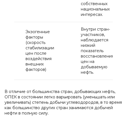
собственных
национальных
интересах.
Внутри стран-
Экзогенные
участников,
факторы
наблюдается
(скорость
низкий
стабилизации
показатель
цен после
восстановления
воздействия
цен на
внешних
добываемую
факторов)
нефть.
В отличие от большинства стран, добывающих нефть,
ОПЕК в состоянии легко варьировать (уменьшать или
увеличивать) степень добычи углеводородов, в то время
как большинство других стран занимаются добычей
нефти в полную силу.