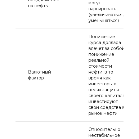
могут
на нефть
варьировать
(увеличиваться,
уменьшаться)
Понижение
курса доллара
влечет за собой
понижение
реальной
стоимости
Валютный
нефти, в то
фактор
время как
инвесторы в
целях защиты
своего капитала
инвестируют
свои средства в
рынок нефти.
Относительно
нестабильное