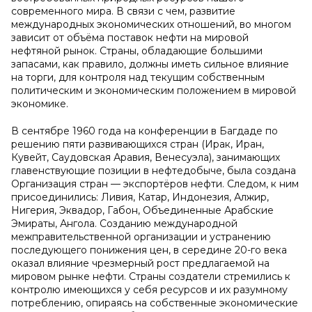
современного мира. В связи с чем, развитие
международных экономических отношений, во многом
зависит от объёма поставок нефти на мировой
нефтяной рынок. Страны, обладающие большими
запасами, как правило, должны иметь сильное влияние
на торги, для контроля над текущим собственным
политическим и экономическим положением в мировой
экономике.
В сентябре 1960 года на конференции в Багдаде по
решению пяти развивающихся стран (Ирак, Иран,
Кувейт, Саудовская Аравия, Венесуэла), занимающих
главенствующие позиции в нефтедобыче, была создана
Организация стран — экспортёров нефти. Следом, к ним
присоединились: Ливия, Катар, Индонезия, Алжир,
Нигерия, Эквадор, Габон, Объединенные Арабские
Эмираты, Ангола. Созданию международной
межправительственной организации и устранению
последующего понижения цен, в середине 20-го века
оказал влияние чрезмерный рост предлагаемой на
мировом рынке нефти. Страны создатели стремились к
контролю имеющихся у себя ресурсов и их разумному
потреблению, опираясь на собственные экономические