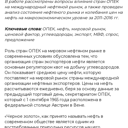
В работе рассмотрены вопросы влияния стран ОПЕК
на международный нефтяной рынок, а также проведен
анализ состояния нефтяного рынка и колебания цен на
нефть на макроэкономическом уровне за 2011–2016 гг.
Ключевые слова:
ОПЕК, нефть, мировой рынок,
ценовой фактор, углеводороды, экспорт, МВФ, спрос,
предложение
Роль стран ОПЕК на мировом нефтяном рынке в
современных условиях обусловлена тем, что
организация стран экспортёров нефти является
основным регулятором квот на добычу углеводородов.
Он показывает среднюю цену нефти, которую
поставляют на мировой рынок страны международной
организации нефтяных экспортеров. Цены на нефть
рассчитываются ежедневно, беря за основу данные за
предыдущий торговый день, секретариатом ОПЕК,
который с 1 сентября 1965 года расположена в
федеральной столице Австрии в Вене.
«Черное золото», как принято называть нефть в
современном обществе является одним из
востребованных природных ресурсов нашего