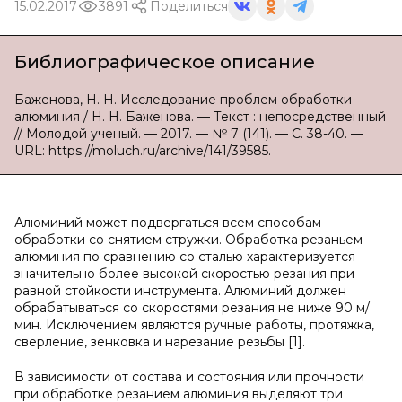
15.02.2017
3891
Поделиться
Библиографическое описание
Баженова, Н. Н. Исследование проблем обработки
алюминия / Н. Н. Баженова. — Текст : непосредственный
// Молодой ученый. — 2017. — № 7 (141). — С. 38-40. —
URL: https://moluch.ru/archive/141/39585.
Алюминий может подвергаться всем способам
обработки со снятием стружки. Обработка резаньем
алюминия по сравнению со сталью характеризуется
значительно более высокой скоростью резания при
равной стойкости инструмента. Алюминий должен
обрабатываться со скоростями резания не ниже 90 м/
мин. Исключением являются ручные работы, протяжка,
сверление, зенковка и нарезание резьбы [1].
В зависимости от состава и состояния или прочности
при обработке резанием алюминия выделяют три