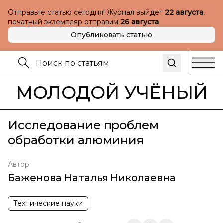
Отправьте статью сегодня! Журнал выйдет
22 августа
,
печатный экземпляр отправим
26 августа
Опубликовать статью
МОЛОДОЙ УЧЁНЫЙ
Исследование проблем
обработки алюминия
Автор
Баженова Наталья Николаевна
Технические науки