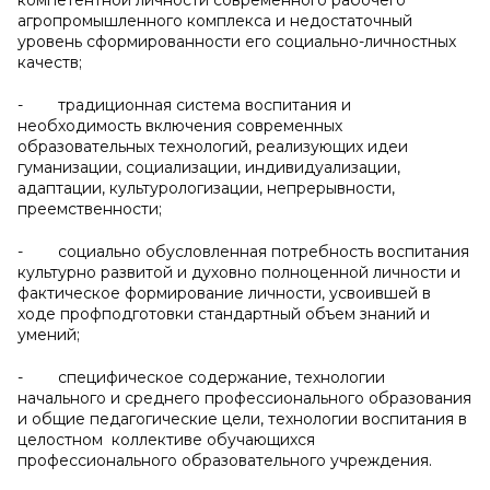
компетентной личности современного рабочего
агропромышленного комплекса и недостаточный
уровень сформированности его социально-личностных
качеств;
- традиционная система воспитания и
необходимость включения современных
образовательных технологий, реализующих идеи
гуманизации, социализации, индивидуализации,
адаптации, культурологизации, непрерывности,
преемственности;
- социально обусловленная потребность воспитания
культурно развитой и духовно полноценной личности и
фактическое формирование личности, усвоившей в
ходе профподготовки стандартный объем знаний и
умений;
- специфическое содержание, технологии
начального и среднего профессионального образования
и общие педагогические цели, технологии воспитания в
целостном коллективе обучающихся
профессионального образовательного учреждения.