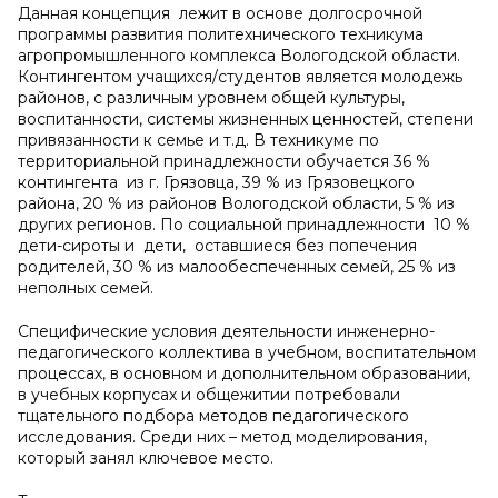
Данная концепция лежит в основе долгосрочной
программы развития политехнического техникума
агропромышленного комплекса Вологодской области.
Контингентом учащихся/студентов является молодежь
районов, с различным уровнем общей культуры,
воспитанности, системы жизненных ценностей, степени
привязанности к семье и т.д. В техникуме по
территориальной принадлежности обучается 36 %
контингента из г. Грязовца, 39 % из Грязовецкого
района, 20 % из районов Вологодской области, 5 % из
других регионов. По социальной принадлежности 10 %
дети-сироты и дети, оставшиеся без попечения
родителей, 30 % из малообеспеченных семей, 25 % из
неполных семей.
Специфические условия деятельности инженерно-
педагогического коллектива в учебном, воспитательном
процессах, в основном и дополнительном образовании,
в учебных корпусах и общежитии потребовали
тщательного подбора методов педагогического
исследования. Среди них – метод моделирования,
который занял ключевое место.