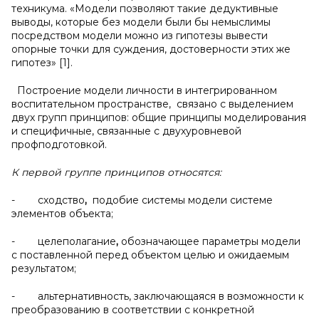
техникума. «Модели позволяют такие дедуктивные
выводы, которые без модели были бы немыслимы
посредством модели можно из гипотезы вывести
опорные точки для суждения, достоверности этих же
гипотез» [1].
Построение модели личности в интегрированном
воспитательном пространстве, связано с выделением
двух групп принципов: общие принципы моделирования
и специфичные, связанные с двухуровневой
профподготовкой.
К первой группе принципов относятся:
- сходство
,
подобие системы модели системе
элементов объекта;
- целеполагание
,
обозначающее параметры модели
с поставленной перед объектом целью и ожидаемым
результатом;
- альтернативность, заключающаяся в возможности к
преобразованию в соответствии с конкретной