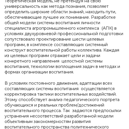
Теоретическая модель, не претендуя на свою
универсальность как метода познания, позволяет
определить широкие области знаний, находить пути,
обеспечивающие лучшее их понимание. Разработке
общей модели системы воспитания личности
специалиста агропромышленного комплекса (АПК) в
условиях двухуровневой профессиональной подготовки
сопутствовало проектирование шести целевых
программ, в комплексе составляющих системный
конструкт воспитательной работы коллектива. Каждая
из целевых программ отражает цели и задачи
конкретного направления целостной системы
воспитания, технологии воплощения задач в методах и
формах организации воспитания.
В условиях постоянного движения, адаптации всех
составляющих системы воспитания осуществляется
корректировка тактики воспитательных воздействий.
Этому способствует анализ педагогического портрета
обучающихся и реальных проблем/достижений
воспитательного процесса. Так задаются предпосылки
устранения несоответствий разработанной модели
объективным закономерностям развития
воспитательного пространства политехнического