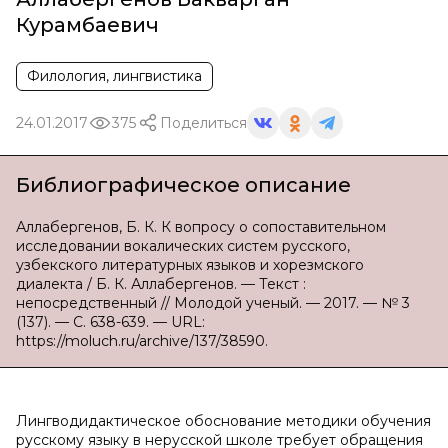
Курамбаевич
Филология, лингвистика
24.01.2017
375
Поделиться
Библиографическое описание
Аллабергенов, Б. К. К вопросу о сопоставительном
исследовании вокалических систем русского,
узбекского литературных языков и хорезмского
диалекта / Б. К. Аллабергенов. — Текст :
непосредственный // Молодой ученый. — 2017. — № 3
(137). — С. 638-639. — URL:
https://moluch.ru/archive/137/38590.
Лингводидактическое обоснование методики обучения
русскому языку в нерусской школе требует обращения