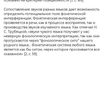
основано на критерии позиционности [1, с. 89].
Сопоставление звуков разных языков дает возможность
определить потенциальное поле фонетической
интерференции. Фонетическая интерференция
проявляется в речи, как в процессе восприятия, так и
производства звуков изучаемого языка. Как отмечал Н.
С. Трубецкой, «звуки чужого языка получают у нас
неверную фонологическую интерпретацию, так как они
пропускаются через “фонологическое сито” нашего
родного языка... Фонетическая система любого языка
является как бы ситом, через которое просеивается все
сказанное» [2, с. 59].