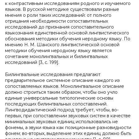
к контрастивным исследованиям родного и изучаемого
языков. В русской методике существовали разные
мнения о роли таких исследований: от полного
отрицания необходимости сопоставительных
исследований до признания сопоставительного
языкознания единственной основой лингвистического
обоснования методики обучения неродному языку. По
мнению Н. М. Шанского лингвистической основой
методики обучения неродному языку является
сочетание монолингвальных и билингвальных
исследований [3, с. 199].
Билингвальные исследования предлагают
предварительное системное описание каждого из
сопоставляемых языков. Монолингвальное описание
должно строиться таким образом, чтобы оно учло
единые универсальные типологические основы
последующих билингвальных сопоставлений.
Лингводидактический подход требует, чтобы, во-
первых, при сопоставлении звуковых систем в качестве
минимальных звуковых единиц использовались не
фонемы, а звуки языка как позиционные разновидности
фонем; во-вторых, выделение этих единиц должно быть