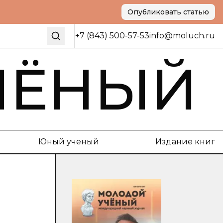
Опубликовать статью
+7 (843) 500-57-53
info@moluch.ru
ЧЁНЫЙ
Юный ученый
Издание книг