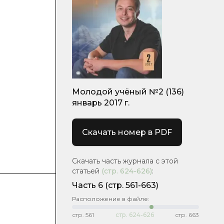
Молодой учёный №2 (136)
январь 2017 г.
Скачать номер в PDF
Скачать часть журнала с этой
статьей
(стр.
624-626
)
:
Часть 6
(cтр. 561-663)
Расположение в файле:
стр.
561
стр.
624-626
стр.
663