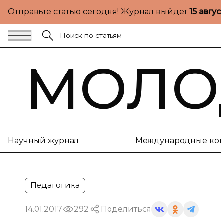
Отправьте статью сегодня! Журнал выйдет
15 авгу
МОЛО
Научный журнал
Международные ко
Педагогика
14.01.2017
292
Поделиться