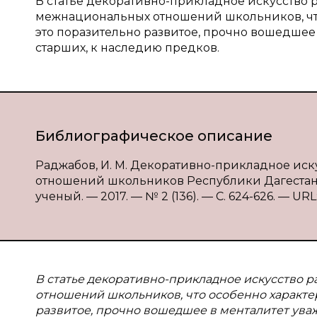
В статье декоративно-прикладное искусство 
межнациональных отношений школьников, что 
это поразительно развитое, прочно вошедшее 
старших, к наследию предков.
Библиографическое описание
Раджабов, И. М. Декоративно-прикладное ис
отношений школьников Республики Дагестан / 
ученый. — 2017. — № 2 (136). — С. 624-626. — URL:
В статье декоративно-прикладное искусство 
отношений школьников, что особенно характер
развитое, прочно вошедшее в менталитет уваж