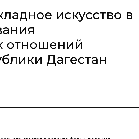
ладное искусство в
вания
х отношений
блики Дагестан