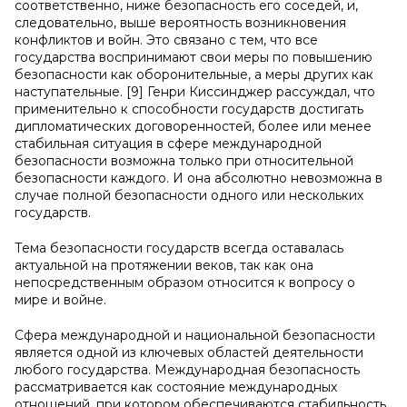
соответственно, ниже безопасность его соседей, и,
следовательно, выше вероятность возникновения
конфликтов и войн. Это связано с тем, что все
государства воспринимают свои меры по повышению
безопасности как оборонительные, а меры других как
наступательные. [9] Генри Киссинджер рассуждал, что
применительно к способности государств достигать
дипломатических договоренностей, более или менее
стабильная ситуация в сфере международной
безопасности возможна только при относительной
безопасности каждого. И она абсолютно невозможна в
случае полной безопасности одного или нескольких
государств.
Тема безопасности государств всегда оставалась
актуальной на протяжении веков, так как она
непосредственным образом относится к вопросу о
мире и войне.
Сфера международной и национальной безопасности
является одной из ключевых областей деятельности
любого государства. Международная безопасность
рассматривается как состояние международных
отношений, при котором обеспечиваются стабильность