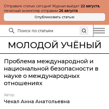
Отправьте статью сегодня! Журнал выйдет
22 августа
,
печатный экземпляр отправим
26 августа
Опубликовать статью
МОЛОДОЙ УЧЁНЫЙ
Проблема международной и
национальной безопасности в
науке о международных
отношениях
Автор
Чекал Анна Анатольевна