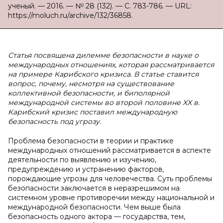
ученый. — 2016. — № 28 (132). — С. 783-786. — URL:
https://moluch.ru/archive/132/36858.
Статья посвящена дилемме безопасности в науке о
международных отношениях, которая рассматривается
на примере Карибского кризиса. В статье ставится
вопрос, почему, несмотря на существование
коллективной безопасности, и биполярной
международной системы во второй половине XX в.
Карибский кризис поставил международную
безопасность под угрозу.
Проблема безопасности в теории и практике
международных отношений рассматривается в аспекте
деятельности по выявлению и изучению,
предупреждению и устранению факторов,
порождающие угрозы для человечества. Суть проблемы
безопасности заключается в неразрешимом на
системном уровне противоречии между национальной и
международной безопасности. Чем выше была
безопасность одного актора — государства, тем,