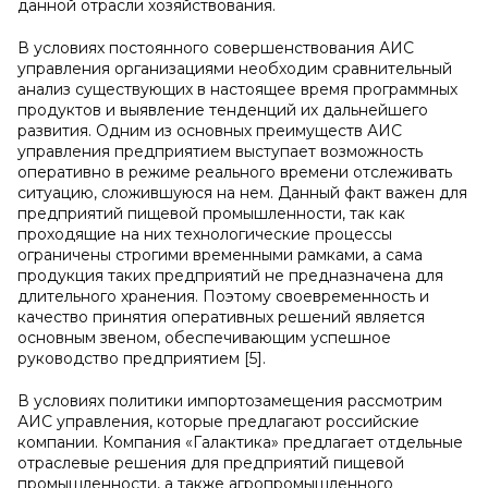
данной отрасли хозяйствования.
В условиях постоянного совершенствования АИС
управления организациями необходим сравнительный
анализ существующих в настоящее время программных
продуктов и выявление тенденций их дальнейшего
развития. Одним из основных преимуществ АИС
управления предприятием выступает возможность
оперативно в режиме реального времени отслеживать
ситуацию, сложившуюся на нем. Данный факт важен для
предприятий пищевой промышленности, так как
проходящие на них технологические процессы
ограничены строгими временными рамками, а сама
продукция таких предприятий не предназначена для
длительного хранения. Поэтому своевременность и
качество принятия оперативных решений является
основным звеном, обеспечивающим успешное
руководство предприятием [5].
В условиях политики импортозамещения рассмотрим
АИС управления, которые предлагают российские
компании. Компания «Галактика» предлагает отдельные
отраслевые решения для предприятий пищевой
промышленности, а также агропромышленного