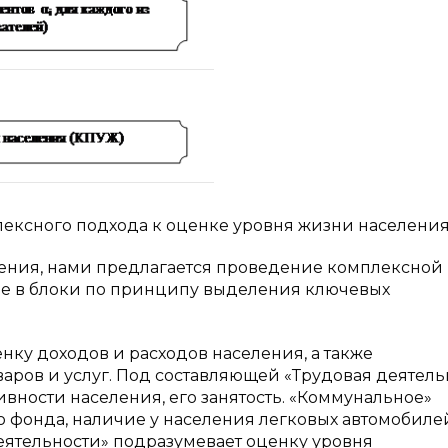
лексного подхода к оценке уровня жизни населени
ения, нами предлагается проведение комплексной
ые в блоки по принципу выделения ключевых
ку доходов и расходов населения, а также
аров и услуг. Под составляющей «Трудовая деятель
вности населения, его занятость. «Коммунальное»
 фонда, наличие у населения легковых автомобиле
еятельности» подразумевает оценку уровня