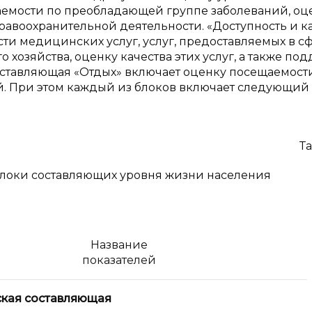
аемости по преобладающей группе заболеваний, оц
авоохранительной деятельности. «Доступность и к
ти медицинских услуг, услуг, предоставляемых в с
хозяйства, оценку качества этих услуг, а также по
оставляющая «Отдых» включает оценку посещаемост
. При этом каждый из блоков включает следующий
Та
блоки составляющих уровня жизни населения
Название
показателей
ская составляющая