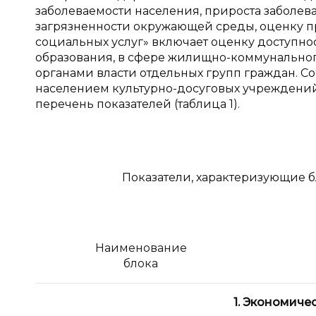
заболеваемости населения, прироста заболев
загрязненности окружающей среды, оценку пр
социальных услуг» включает оценку доступнос
образования, в сфере жилищно-коммунального 
органами власти отдельных групп граждан. С
населением культурно-досуговых учреждений
перечень показателей (таблица 1).
Показатели, характеризующие 
Наименование
блока
1. Экономиче