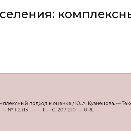
селения: комплексн
плексный подход к оценке / Ю. А. Кузнецова. — Текс
 1-2 (13). — Т. 1. — С. 207-210. — URL: