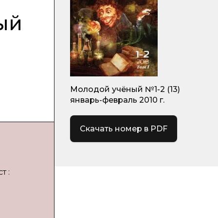
ый
Молодой учёный №1-2 (13)
январь-февраль 2010 г.
Скачать номер в PDF
т :