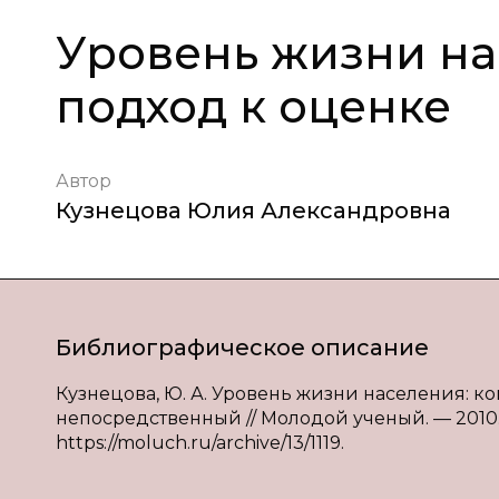
Уровень жизни на
подход к оценке
Автор
Кузнецова Юлия Александровна
Библиографическое описание
Кузнецова, Ю. А. Уровень жизни населения: ком
непосредственный // Молодой ученый. — 2010. — №
https://moluch.ru/archive/13/1119.