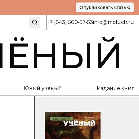
Опубликовать статью
+7 (843) 500-57-53
info@moluch.ru
ЧЁНЫЙ
Юный ученый
Издание книг