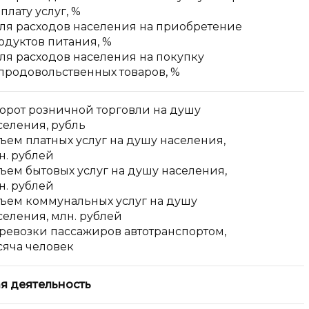
оплату услуг, %
ля расходов населения на приобретение
одуктов питания, %
ля расходов населения на покупку
продовольственных товаров, %
орот розничной торговли на душу
селения, рубль
ъем платных услуг на душу населения,
н. рублей
ъем бытовых услуг на душу населения,
н. рублей
ъем коммунальных услуг на душу
селения, млн. рублей
ревозки пассажиров автотранспортом,
сяча человек
ая деятельность