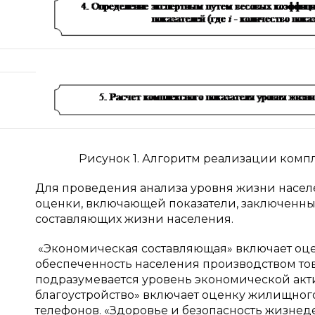
Рисунок 1. Алгоритм реализации комп
Для проведения анализа уровня жизни насел
оценки, включающей показатели, заключенн
составляющих жизни населения.
«Экономическая составляющая» включает оцен
обеспеченность населения производством тов
подразумевается уровень экономической акти
благоустройство» включает оценку жилищного
телефонов. «Здоровье и безопасность жизнед