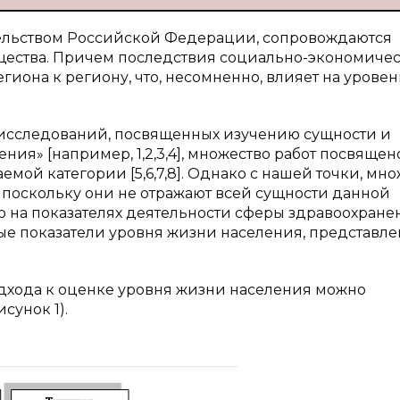
льством Российской Федерации, сопровождаются
щества. Причем последствия социально-экономиче
гиона к региону, что, несомненно, влияет на уровен
 исследований, посвященных изучению сущности и
ия» [например, 1,2,3,4], множество работ посвящен
ой категории [5,6,7,8]. Однако с нашей точки, мно
 поскольку они не отражают всей сущности данной
о на показателях деятельности сферы здравоохране
ые показатели уровня жизни населения, представл
дхода к оценке уровня жизни населения можно
сунок 1).