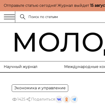
Отправьте статью сегодня! Журнал выйдет
15 авгу
МОЛО
Научный журнал
Международные ко
Экономика и управление
1425
Поделиться