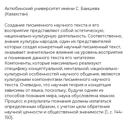
Актюбинский университет имени С. Баишева
(Казахстан)
Создание письменного научного текста и его
восприятие представляют собой эстетическую,
национально-культурную деятельность. Соответственно,
знание культуры народов, один из представителей
которых создал конкретный научный письменный текст,
оказывает значительное влияние на уровень восприятия
и понимания данного текста его читателем.
Компоненты, которые максимально реализуют
специфику концептуальной, ментальной, национально-
культурной особенностей научного общения, являются
культурными компонентами письменного научного
текста. Очевидно, что научная теория и концепция
зависимы от языка, поскольку, будучи одним из
способов познания мира, наука обусловлена языком.
Процесс и результаты познания должны излагаться
определенным образом, с учетом цели обретения
научной ценности и общественной значимости [1, с. 144–
150].