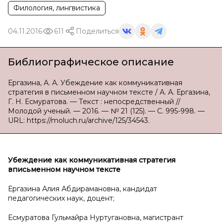
Филология, лингвистика
04.11.2016
611
Поделиться
Библиографическое описание
Ергазина, А. А. Убеждение как коммуникативная
стратегия в письменном научном тексте / А. А. Ергазина,
Г. Н. Есмуратова. — Текст : непосредственный //
Молодой ученый. — 2016. — № 21 (125). — С. 995-998. —
URL: https://moluch.ru/archive/125/34543.
Убеждение как коммуникативная стратегия
в
письменном
научном тексте
Ергазина Алия Абдирамановна, кандидат
педагогических наук, доцент;
Есмуратова Гульмайра Нуртугановна, магистрант