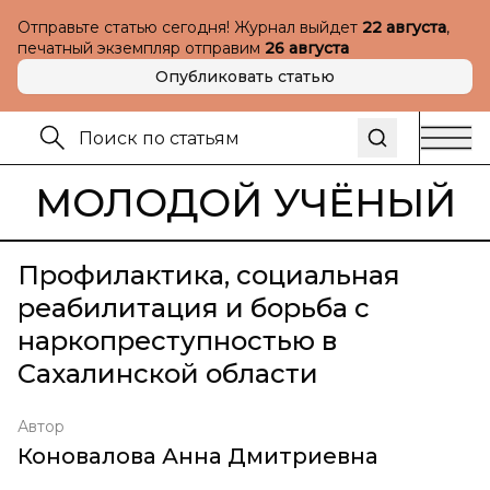
Отправьте статью сегодня! Журнал выйдет
22 августа
,
печатный экземпляр отправим
26 августа
Опубликовать статью
МОЛОДОЙ УЧЁНЫЙ
Профилактика, социальная
реабилитация и борьба с
наркопреступностью в
Сахалинской области
Автор
Коновалова Анна Дмитриевна