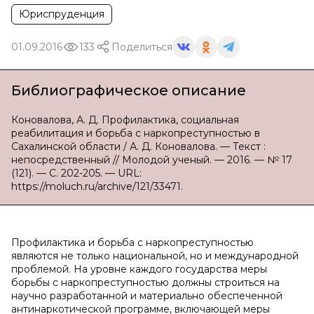
Юриспруденция
01.09.2016
133
Поделиться
Библиографическое описание
Коновалова, А. Д. Профилактика, социальная
реабилитация и борьба с наркопреступностью в
Сахалинской области / А. Д. Коновалова. — Текст :
непосредственный // Молодой ученый. — 2016. — № 17
(121). — С. 202-205. — URL:
https://moluch.ru/archive/121/33471.
Профилактика и борьба с наркопреступностью
являются не только национальной, но и международной
проблемой. На уровне каждого государства меры
борьбы с наркопреступностью должны строиться на
научно разработанной и материально обеспеченной
антинаркотической программе, включающей меры