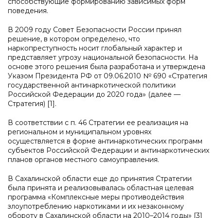
способствующие формированию зависимых форм
поведения.
В 2009 году Совет Безопасности России принял
решение, в котором определено, что
наркопреступность носит глобальный характер и
представляет угрозу национальной безопасности. На
основе этого решения была разработана и утверждена
Указом Президента РФ от 09.06.2010 № 690 «Стратегия
государственной антинаркотической политики
Российской Федерации до 2020 года» (далее —
Стратегия) [1].
В соответствии с п. 46 Стратегии ее реализация на
региональном и муниципальном уровнях
осуществляется в форме антинаркотических программ
субъектов Российской Федерации и антинаркотических
планов органов местного самоуправления.
В Сахалинской области еще до принятия Стратегии
была принята и реализовывалась областная целевая
программа «Комплексные меры противодействия
злоупотреблению наркотиками и их незаконному
обороту в Сахалинской области на 2010–2014 годы» [3]