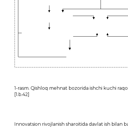
1-rasm. Qishloq mehnat bozorida ishchi kuchi raqobat
[1.b.42]
Innovatsion rivojlanish sharoitida davlat ish bilan ban