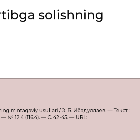
tibga solishning
ing mintaqaviy usullari / Э. Б. Ибадуллаев. — Текст :
 12.4 (116.4). — С. 42-45. — URL: