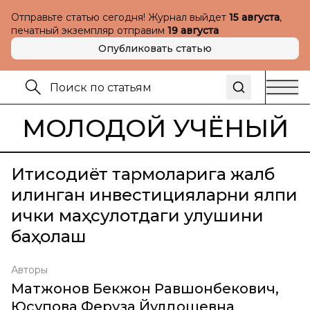
Отправьте статью сегодня! Журнал выйдет
15 августа
,
печатный экземпляр отправим
19 августа
Опубликовать статью
МОЛОДОЙ УЧЁНЫЙ
Иқтисодиёт тармоқларига жалб
қилинган инвeстицияларни ялпи
ички маҳсулотдаги улушини
баҳолаш
Авторы
Матжонов Бекжон Равшонбекович
,
Юсупова Феруза Йулдошевна