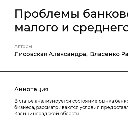
Проблемы банков
малого и среднег
Авторы
Лисовская Александра
,
Власенко Р
Аннотация
В статье анализируется состояние рынка бан
бизнеса, рассматриваются условия предостав
Калининградской области.