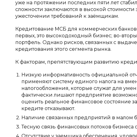
уже на протяжении последних пяти лет стаби
сложности заключаются в высокой стоимости 
ужесточении требований к заёмщикам.
Кредитование МСБ для коммерческих банков 
первых, это высокодоходный бизнес; во-втор
портфель. Однако рисков, связанных с выдаче
кредитования этого сегмента рынка.
К факторам, препятствующим развитию креди
Низкую информативность официальной отч
применяют систему единого налога на вм
налогообложения, которые служат для умен
фактически лишают предприятие возможност
оценить реальное финансовое состояние за
кредите отказывают.
Наличие связанных предприятий в малом б
Тесную связь финансовых потоков бизнеса
Отсутствие у заемщика обеспечения, удовл