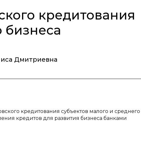
ского кредитования
о бизнеса
аиса Дмитриевна
ковского кредитования субъектов малого и среднего
ления кредитов для развития бизнеса банками