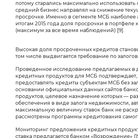
потому старались максимально использовать
средний бизнес направлял на снижение текущ
просрочке. Именно в сегменте МСБ наиболее 
итогам 2015 года доля просрочки в портфеле 
(максимум за все время наблюдений) [9].
Высокая доля просроченных кредитов станов
том числе выдвигается требование по залого
Проведенное исследование предлагаемых в 
кредитных продуктов для МСБ подтверждает,
предоставлять кредиты субъектам МСБ без зал
основании официальных данных сайтов банков 
продуктов, целевое назначение которых — ра
обеспечения в виде залога недвижимости, авт
максимальную величину ставок банк не раскр
рассмотрены программы кредитования самого
Мониторинг предложения кредитных продукто
ставка предлагается банком «Возрождение» (1