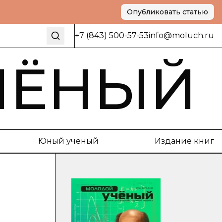
Опубликовать статью
+7 (843) 500-57-53
info@moluch.ru
ЧЁНЫЙ
Юный ученый
Издание книг