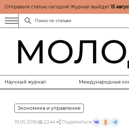
Отправьте статью сегодня! Журнал выйдет
15 авгу
МОЛО
Научный журнал
Международные ко
Экономика и управление
19.05.2016
2244
Поделиться