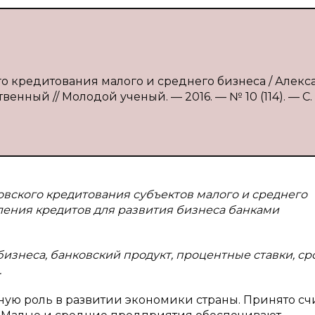
о кредитования малого и среднего бизнеса / Алекс
твенный // Молодой ученый. — 2016. — № 10 (114). — С.
овского кредитования субъектов малого и среднего
ления кредитов для развития бизнеса банками
бизнеса, банковский продукт, процентные ставки, ср
.
ую роль в развитии экономики страны. Принято счи