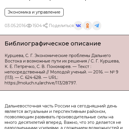
Экономика и управление
03.05.2016
1504
Поделиться
Библиографическое описание
Куршева, С. Г. Экономические проблемы Дальнего
Востока и возможные пути их решения / С. Г. Куршева,
К. Е. Петречко, С. В. Пономарев. — Текст :
непосредственный // Молодой ученый. — 2016. — № 9
(113). — С. 624-628. — URL:
https://moluch.ru/archive/113/28797.
Дальневосточная часть России на сегодняшний день
является актуальным и перспективным районом,
позволяющим развивать производительные силы на
много десятилетий вперед. Важно, что это делается не
разрозненными усилиями, а сложением возможностей и