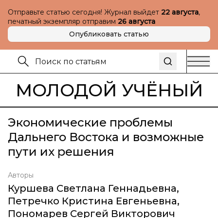
Отправьте статью сегодня! Журнал выйдет
22 августа
,
печатный экземпляр отправим
26 августа
Опубликовать статью
МОЛОДОЙ УЧЁНЫЙ
Экономические проблемы
Дальнего Востока и возможные
пути их решения
Авторы
Куршева Светлана Геннадьевна
,
Петречко Кристина Евгеньевна
,
Пономарев Сергей Викторович