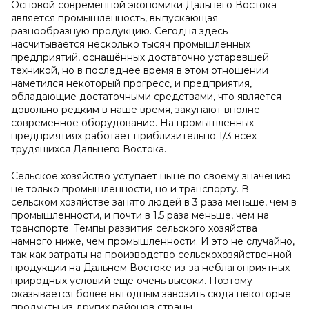
Основой современной экономики Дальнего Востока
является промышленность, выпускающая
разнообразную продукцию. Сегодня здесь
насчитывается несколько тысяч промышленных
предприятий, оснащённых достаточно устаревшей
техникой, но в последнее время в этом отношении
наметился некоторый прогресс, и предприятия,
обладающие достаточными средствами, что является
довольно редким в наше время, закупают вполне
современное оборудование. На промышленных
предприятиях работает приблизительно 1/3 всех
трудящихся Дальнего Востока.
Сельское хозяйство уступает ныне по своему значению
не только промышленности, но и транспорту. В
сельском хозяйстве занято людей в 3 раза меньше, чем в
промышленности, и почти в 1.5 раза меньше, чем на
транспорте. Темпы развития сельского хозяйства
намного ниже, чем промышленности. И это не случайно,
так как затраты на производство сельскохозяйственной
продукции на Дальнем Востоке из-за неблагоприятных
природных условий ещё очень высоки. Поэтому
оказывается более выгодным завозить сюда некоторые
продукты из других районов страны.