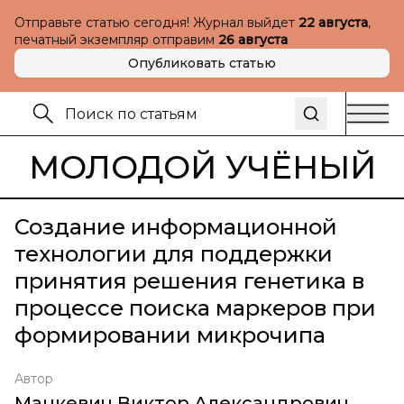
Отправьте статью сегодня! Журнал выйдет
22 августа
,
печатный экземпляр отправим
26 августа
Опубликовать статью
МОЛОДОЙ УЧЁНЫЙ
Создание информационной
технологии для поддержки
принятия решения генетика в
процессе поиска маркеров при
формировании микрочипа
Автор
Манкевич Виктор Александрович