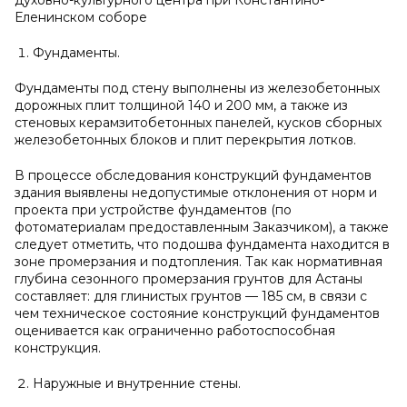
духовно-культурного центра при Константино-
Еленинском соборе
Фундаменты.
Фундаменты под стену выполнены из железобетонных
дорожных плит толщиной 140 и 200 мм, а также из
стеновых керамзитобетонных панелей, кусков сборных
железобетонных блоков и плит перекрытия лотков.
В процессе обследования конструкций фундаментов
здания выявлены недопустимые отклонения от норм и
проекта при устройстве фундаментов (по
фотоматериалам предоставленным Заказчиком), а также
следует отметить, что подошва фундамента находится в
зоне промерзания и подтопления. Так как нормативная
глубина сезонного промерзания грунтов для Астаны
составляет: для глинистых грунтов — 185 см, в связи с
чем техническое состояние конструкций фундаментов
оценивается как ограниченно работоспособная
конструкция.
Наружные и внутренние стены.