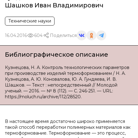
Шашков Иван Владимирович
Технические науки
16.04.2016
604
Поделиться
Библиографическое описание
Кузнецова, Н. А. Контроль технологических параметров
при производстве изделий термоформованием / Н. А.
Кузнецова, А. Ю. Коновалова, Ю. А. Гундяева, И. В.
Шашков. — Текст : непосредственный // Молодой
ученый. — 2016. — № 8 (112). — С. 246-251. — URL:
https://moluch.ru/archive/112/28520.
В настоящее время достаточно широко применяется
такой способ переработки полимерных материалов как
термоформование. Термоформование — это процесс,