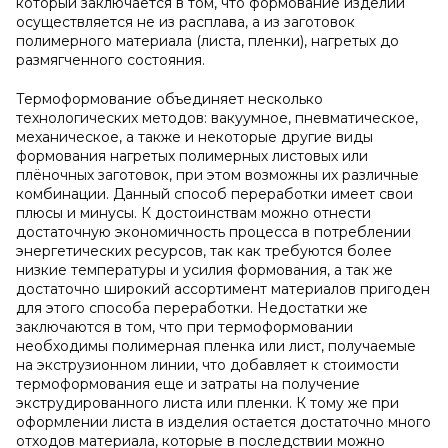
который заключается в том, что формование изделий
осуществляется не из расплава, а из заготовок
полимерного материала (листа, пленки), нагретых до
размягченного состояния.
Термоформование объединяет несколько
технологических методов: вакуумное, пневматическое,
механическое, а также и некоторые другие виды
формования нагретых полимерных листовых или
плёночных заготовок, при этом возможны их различные
комбинации. Данный способ переработки имеет свои
плюсы и минусы. К достоинствам можно отнести
достаточную экономичность процесса в потреблении
энергетических ресурсов, так как требуются более
низкие температуры и усилия формования, а так же
достаточно широкий ассортимент материалов пригоден
для этого способа переработки. Недостатки же
заключаются в том, что при термоформовании
необходимы полимерная пленка или лист, получаемые
на экструзионном линии, что добавляет к стоимости
термоформования еще и затраты на получение
экструдированного листа или пленки. К тому же при
оформлении листа в изделия остается достаточно много
отходов материала, которые в последствии можно