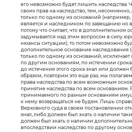
его невозможно будет лишить наследства.
своих прав на наследство, тем, несомненно,
только по одному из оснований (например
является и наследником по завещанию но в
потому что считает, что в дополнительном о
задумывается над этим вопросом в силу юр
нюансы ситуации), то потом невозможно бу
дополнительное основание наследования (
только по одному из оснований, исключает
по другим основаниям, по истечении срока 
до истечения этого срока знал или должен б
образом, повторим это еще раз, мы полагаем
права наследства по всем возможным основ
принятие наследства по всем основаниям. 
принимаемого по разным основаниям имуще
к нему возвращаться не будем. Лишь справо
Верховного суда в своем постановлении от
знал, либо должен был знать о наличии таки
должен был знать о наличии дополнительны
впоследствии наследство по другому основа