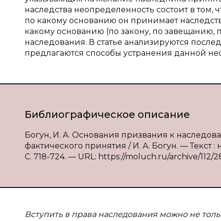
наследства неопределенность состоит в том, 
по какому основанию он принимает наследств
какому основанию (по закону, по завещанию, 
наследования. В статье анализируются послед
предлагаются способы устранения данной не
Библиографическое описание
Богун, И. А. Основания призвания к наследо
фактического принятия / И. А. Богун. — Текст :
С. 718-724. — URL: https://moluch.ru/archive/112/
Вступить в права наследования можно не толь