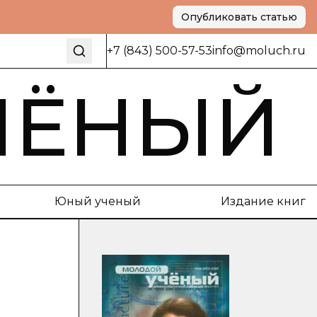
Опубликовать статью
+7 (843) 500-57-53
info@moluch.ru
ЧЁНЫЙ
Юный ученый
Издание книг