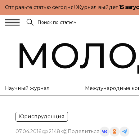
Отправьте статью сегодня! Журнал выйдет
15 авгу
МОЛО
Научный журнал
Международные ко
Юриспруденция
07.04.2016
2148
Поделиться