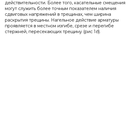
действительности. Более того, касательные смещения
могут служить более точным показателем наличия
сдвиговых напряжений в трещинах, чем ширина
раскрытия трещины. Нагельное действие арматуры
проявляется в местном изгибе, срезе и перегибе
стержней, пересекающих трещину (рис 1
б
).