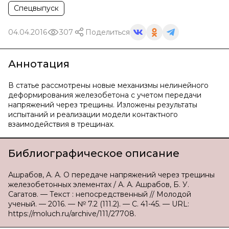
Спецвыпуск
04.04.2016
307
Поделиться
Аннотация
В статье рассмотрены новые механизмы нелинейного
деформирования железобетона с учетом передачи
напряжений через трещины. Изложены результаты
испытаний и реализации модели контактного
взаимодействия в трещинах.
Библиографическое описание
Ашрабов, А. А. О передаче напряжений через трещины
железобетонных элементах / А. А. Ашрабов, Б. У.
Сагатов. — Текст : непосредственный // Молодой
ученый. — 2016. — № 7.2 (111.2). — С. 41-45. — URL:
https://moluch.ru/archive/111/27708.