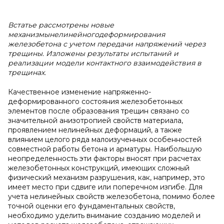
Встатье рассмотрены новые
механизмынелинейногодеформирования
железобетона с учетом передачи напряжений через
трещины. Изложены результаты испытаний и
реализации модели контактного взаимодействия в
трещинах.
Качественное изменение напряженно-
деформированного состояния железобетонных
элементов после образования трещин связано со
значительной анизотропией свойств материала,
проявлением нелинейных деформаций, а также
влиянием целого ряда малоизученных особенностей
совместной работы бетона и арматуры. Наибольшую
неопределенность эти факторы вносят при расчетах
железобетонных конструкций, имеющих сложный
физический механизм разрушения, как, например, это
имеет место при сдвиге или поперечном изгибе. Для
учета нелинейных свойств железобетона, помимо более
точной оценки его фундаментальных свойств,
необходимо уделить внимание созданию моделей и