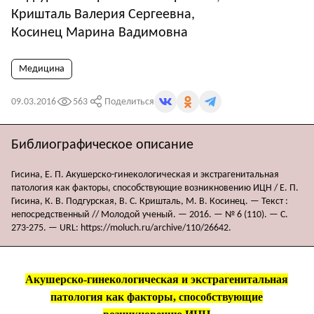
Кришталь Валерия Сергеевна
,
Косинец Марина Вадимовна
Медицина
09.03.2016
563
Поделиться
Библиографическое описание
Гисина, Е. П. Акушерско-гинекологическая и экстрагенитальная
патология как факторы, способствующие возникновению ИЦН / Е. П.
Гисина, К. В. Подгурская, В. С. Кришталь, М. В. Косинец. — Текст :
непосредственный // Молодой ученый. — 2016. — № 6 (110). — С.
273-275. — URL: https://moluch.ru/archive/110/26642.
Акушерско-гинекологическая и экстрагенитальная
патология как факторы, способствующие