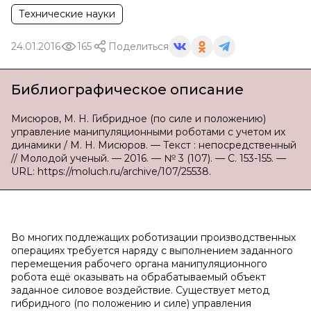
Технические науки
24.01.2016
165
Поделиться
Библиографическое описание
Мисюров, М. Н. Гибридное (по силе и положению)
управление манипуляционными роботами с учетом их
динамики / М. Н. Мисюров. — Текст : непосредственный
// Молодой ученый. — 2016. — № 3 (107). — С. 153-155. —
URL: https://moluch.ru/archive/107/25538.
Во многих подлежащих роботизации производственных
операциях требуется наряду с выполнением заданного
перемещения рабочего органа манипуляционного
робота ещё оказывать на обрабатываемый объект
заданное силовое воздействие. Существует метод
гибридного (по положению и силе) управления