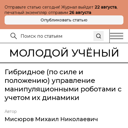
Отправьте статью сегодня! Журнал выйдет
22 августа
,
печатный экземпляр отправим
26 августа
Опубликовать статью
МОЛОДОЙ УЧЁНЫЙ
Гибридное (по силе и
положению) управление
манипуляционными роботами с
учетом их динамики
Автор
Мисюров Михаил Николаевич