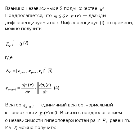
Взаимно независимых в S подмножестве
.
Предполагается, что
и
— дважды
дифференцируемы по r. Дифференцируя (1) по времени,
можно получить:
(2)
где
(3)
(4)
Вектор
— единичный вектор, нормальный
к поверхности
. В связи с предположением
о независимости гиперповерхностей ранг
равен m.
Из (2) можно получить: