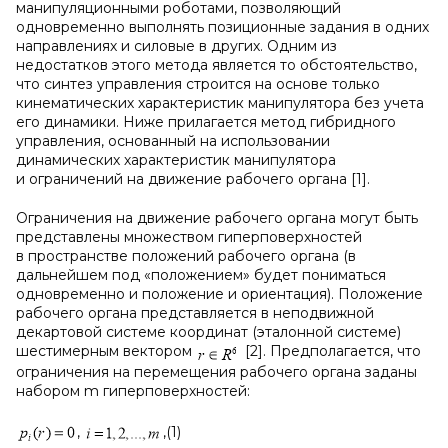
манипуляционными роботами, позволяющий
одновременно выполнять позиционные задания в одних
направлениях и силовые в других. Одним из
недостатков этого метода является то обстоятельство,
что синтез управления строится на основе только
кинематических характеристик манипулятора без учета
его динамики. Ниже прилагается метод гибридного
управления, основанный на использовании
динамических характеристик манипулятора
и ограничений на движение рабочего органа [1].
Ограничения на движение рабочего органа могут быть
представлены множеством гиперповерхностей
в пространстве положений рабочего органа (в
дальнейшем под «положением» будет пониматься
одновременно и положение и ориентация). Положение
рабочего органа представляется в неподвижной
декартовой системе координат (эталонной системе)
шестимерным вектором
[2]. Предполагается, что
ограничения на перемещения рабочего органа заданы
набором m гиперповерхностей:
,
,(1)