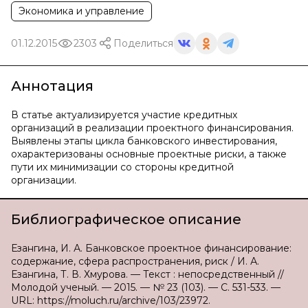
Экономика и управление
01.12.2015
2303
Поделиться
Аннотация
В статье актуализируется участие кредитных
организаций в реализации проектного финансирования.
Выявлены этапы цикла банковского инвестирования,
охарактеризованы основные проектные риски, а также
пути их минимизации со стороны кредитной
организации.
Библиографическое описание
Езангина, И. А. Банковское проектное финансирование:
содержание, сфера распространения, риск / И. А.
Езангина, Т. В. Хмурова. — Текст : непосредственный //
Молодой ученый. — 2015. — № 23 (103). — С. 531-533. —
URL: https://moluch.ru/archive/103/23972.