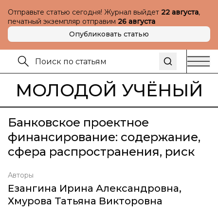
Отправьте статью сегодня! Журнал выйдет
22 августа
,
печатный экземпляр отправим
26 августа
Опубликовать статью
МОЛОДОЙ УЧЁНЫЙ
Банковское проектное
финансирование: содержание,
сфера распространения, риск
Авторы
Езангина Ирина Александровна
,
Хмурова Татьяна Викторовна