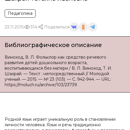
Педагогика
23.11.2015
314
Поделиться
Библиографическое описание
Виноход, В. Л. Фольклор как средство речевого
развития детей дошкольного возраста,
воспитывающихся без матери / В. Л. Виноход, Т. И.
Шахрай. — Текст : непосредственный // Молодой
ученый. — 2015. — № 23 (103). — С. 942-944. — URL:
https://moluch.ru/archive/103/23739.
Родной язык играет уникальную роль в становлении
личности человека. Язык и речь традиционно