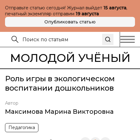
Отправьте статью сегодня! Журнал выйдет
15 августа
,
печатный экземпляр отправим
19 августа
Опубликовать статью
МОЛОДОЙ УЧЁНЫЙ
Роль игры в экологическом
воспитании дошкольников
Автор
Максимова Марина Викторовна
Педагогика