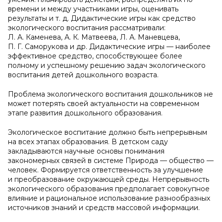
времени и между участниками игры, оценивать
результаты и т. д. Дидактические игры как средство
экологического воспитания рассматривали:
Л. А. Каменева, А. К. Матвеева, Л. А. Маневцева,
П. Г. Саморукова и др. Дидактические игры — наиболее
эффективное средство, способствующее более
полному и успешному решению задач экологического
воспитания детей дошкольного возраста.
Проблема экологического воспитания дошкольников не
может потерять своей актуальности на современном
этапе развития дошкольного образования.
Экологическое воспитание должно быть непрерывным
на всех этапах образования. В детском саду
закладываются научные основы понимания
закономерных связей в системе Природа — общество —
человек. Формируется ответственность за улучшение
и преобразование окружающей среды. Непрерывность
экологического образования предполагает совокупное
влияние и рациональное использование разнообразных
источников знаний и средств массовой информации.