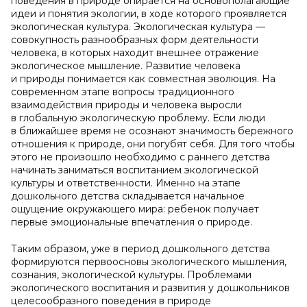
поведения в природе опирается на основополагающие
идеи и понятия экологии, в ходе которого проявляется
экологическая культура. Экологическая культура —
совокупность разнообразных форм деятельности
человека, в которых находит внешнее отражение
экологическое мышление. Развитие человека
и природы понимается как совместная эволюция. На
современном этапе вопросы традиционного
взаимодействия природы и человека выросли
в глобальную экологическую проблему. Если люди
в ближайшее время не осознают значимость бережного
отношения к природе, они погубят себя. Для того чтобы
этого не произошло необходимо с раннего детства
начинать заниматься воспитанием экологической
культуры и ответственности. Именно на этапе
дошкольного детства складывается начальное
ощущение окружающего мира: ребенок получает
первые эмоциональные впечатления о природе.
Таким образом, уже в период дошкольного детства
формируются первоосновы экологического мышления,
сознания, экологической культуры. Проблемами
экологического воспитания и развития у дошкольников
целесообразного поведения в природе