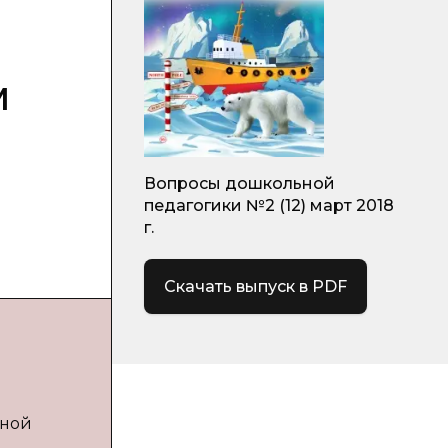
м
Вопросы дошкольной
педагогики №2 (12) март 2018
г.
Скачать выпуск в PDF
ьной