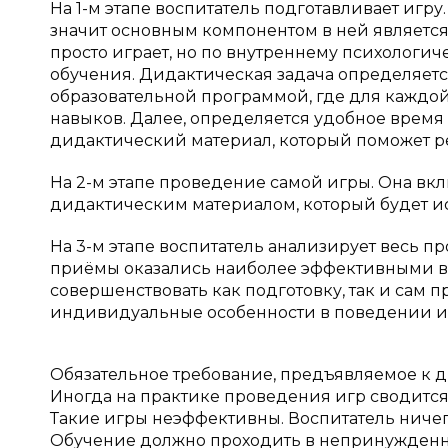
На 1-м этапе воспитатель подготавливает игр
значит основным компонентом в ней является 
просто играет, но по внутреннему психологи
обучения. Дидактическая задача определяетс
образовательной программой, где для каждой
навыков. Далее, определяется удобное время
дидактический материал, который поможет р
На 2-м этапе проведение самой игры. Она вкл
дидактическим материалом, который будет ис
На 3-м этапе воспитатель анализирует весь пр
приёмы оказались наиболее эффективными в
совершенствовать как подготовку, так и сам 
индивидуальные особенности в поведении и 
Обязательное требование, предъявляемое к д
Иногда на практике проведения игр сводится к
Такие игры неэффективны. Воспитатель ничего
Обучение должно проходить в непринужденн