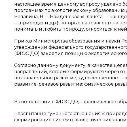
настоящее время данному вопросу уделено б
программах по экологическому образованию до
Белавина, Н. Г. Найденская «Планета — наш до
— природа» и др.), которые направлены на п
понимать и любить природу, относиться к ней
Приказ Министерства образования и науки Рос
утверждении федерального государственного
(ФГОС ДО) закрепил позицию экологического
Согласно данному документу, в качестве цел
направлений, которые формируются через о
познавательное развитие; художественное — 
развитие; речевое развитие; физическое разв
В соответствии с ФГОС ДО, экологическое обр
– воспитание гуманного отношения к природе
формирование системы экологических знаний