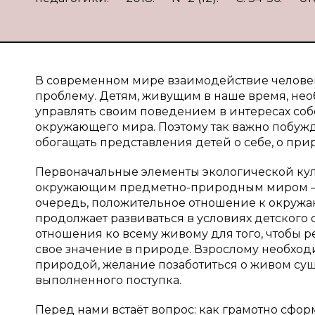
В современном мире взаимодействие челове
проблему. Детям, живущим в наше время, не
управлять своим поведением в интересах соб
окружающего мира. Поэтому так важно побуж
обогащать представления детей о себе, о при
Первоначальные элементы экологической ку
окружающим предметно-природным миром — р
очередь, положительное отношение к окружа
продолжает развиваться в условиях детского 
отношения ко всему живому для того, чтобы ре
свое значение в природе. Взрослому необходи
природой, желание позаботиться о живом суще
выполненного поступка.
Перед нами встаёт вопрос: как грамотно сфо