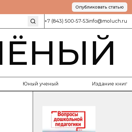
Опубликовать статью
+7 (843) 500-57-53
info@moluch.ru
ЧЁНЫЙ
Юный ученый
Издание книг