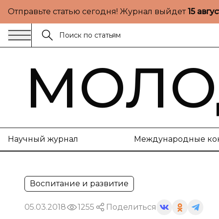
Отправьте статью сегодня! Журнал выйдет
15 авгу
МОЛО
Научный журнал
Международные ко
Воспитание и развитие
05.03.2018
1255
Поделиться