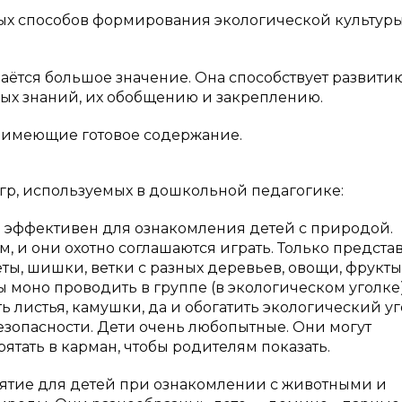
ых способов формирования экологической культур
ётся большое значение. Она способствует развити
ых знаний, их обобщению и закреплению.
, имеющие готовое содержание.
р, используемых в дошкольной педагогике:
ры эффективен для ознакомления детей с природой.
и они охотно соглашаются играть. Только представ
ты, шишки, ветки с разных деревьев, овощи, фрукты
ы моно проводить в группе (в экологическом уголке)
ь листья, камушки, да и обогатить экологический у
езопасности. Дети очень любопытные. Они могут
ятать в карман, чтобы родителям показать.
ятие для детей при ознакомлении с животными и