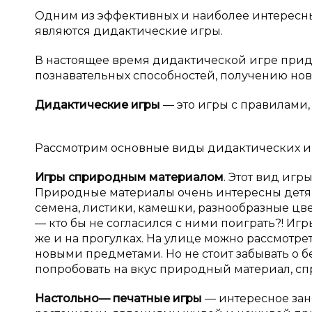
Одним из эффективных и наиболее интересн
являются дидактические игры.
В настоящее время дидактической игре прида
познавательных способностей, получению нов
Дидактические игры
— это игры с правилами
Рассмотрим основные виды дидактических иг
Игры с
природным материалом
. Этот вид иг
Природные материалы очень интересны детям, 
семена, листики, камешки, разнообразные цве
— кто бы не согласился с ними поиграть?! Игр
же и на прогулках. На улице можно рассмотрет
новыми предметами. Но не стоит забывать о б
попробовать на вкус природный материал, спр
Настольно
— печатные игры
— интересное зан