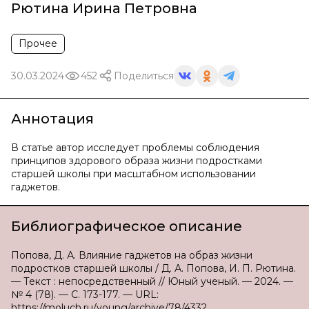
Рютина Ирина Петровна
Прочее
30.03.2024
452
Поделиться
Аннотация
В статье автор исследует проблемы соблюдения
принципов здорового образа жизни подростками
старшей школы при масштабном использовании
гаджетов.
Библиографическое описание
Попова, Д. А. Влияние гаджетов на образ жизни
подростков старшей школы / Д. А. Попова, И. П. Рютина.
— Текст : непосредственный // Юный ученый. — 2024. —
№ 4 (78). — С. 173-177. — URL:
https://moluch.ru/young/archive/78/4332.