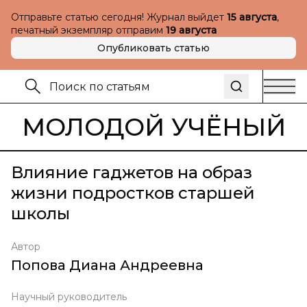
Отправьте статью сегодня! Журнал выйдет
15 августа
,
печатный экземпляр отправим
19 августа
Опубликовать статью
МОЛОДОЙ УЧЁНЫЙ
Влияние гаджетов на образ
жизни подростков старшей
школы
Автор
Попова Диана Андреевна
Научный руководитель