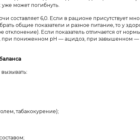
к уже может погибнуть.
и составляет 6,0. Если в рационе присутствует мно
 брать общие показатели и разное питание, то у здор
е отклонение). Если показатель отличается от нормы
, при пониженном pH — ацидоз, при завышенном —
баланса
 вызывать:
лем, табакокурение);
составом;