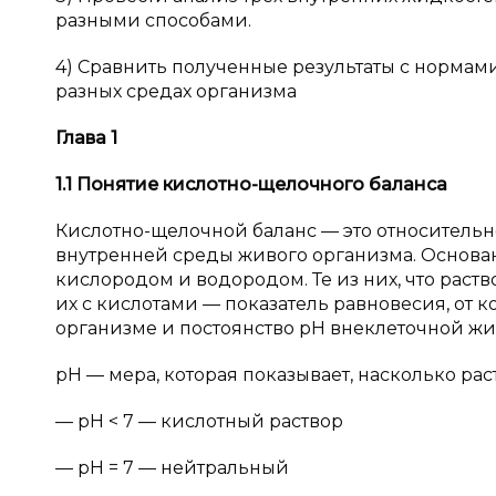
разными способами.
4) Сравнить полученные результаты с нормам
разных средах организма
Глава 1
1.1
Понятие кислотно-щелочного баланса
Кислотно-щелочной баланс — это относительн
внутренней среды живого организма. Основа
кислородом и водородом. Те из них, что раст
их с кислотами — показатель равновесия, от к
организме и постоянство рН внеклеточной жи
рН — мера, которая показывает, насколько ра
— pH < 7 — кислотный раствор
— pH = 7 — нейтральный