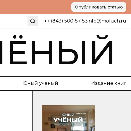
Опубликовать статью
+7 (843) 500-57-53
info@moluch.ru
ЧЁНЫЙ
Юный ученый
Издание книг