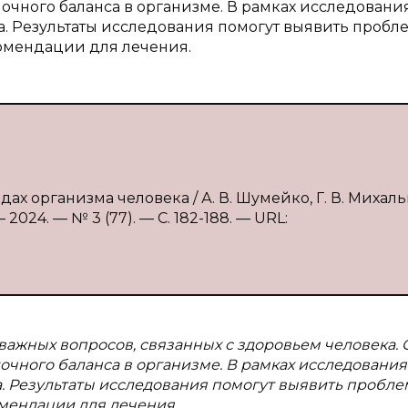
очного баланса в организме. В рамках исследовани
. Результаты исследования помогут выявить пробл
комендации для лечения.
ах организма человека / А. В. Шумейко, Г. В. Михал
024. — № 3 (77). — С. 182-188. — URL:
ажных вопросов, связанных с здоровьем человека. 
чного баланса в организме. В рамках исследования
 Результаты исследования помогут выявить пробле
омендации для лечения.