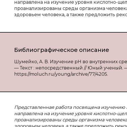
направлена на изучение уровня кислотно-щел
проанализированы среды организма человека
здоровьем человека, а также предложить ре
Библиографическое описание
Шумейко, А. В. Изучение pH во внутренних сред
— Текст : непосредственный // Юный ученый. — 2
https://moluch.ru/young/archive/77/4205.
Представленная работа посвящена изучению в
направлена на изучение уровня кислотно-щело
проанализированы среды организма человека.
здоровьем человека, а также предложить рек