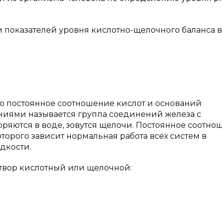
и показателей уровня кислотно-щелочного баланса в
о постоянное соотношение кислот и оснований
ниями называется группа соединений железа с
воряются в воде, зовутся щелочи. Постоянное соотн
оторого зависит нормальная работа всех систем в
дкости.
створ кислотный или щелочной: