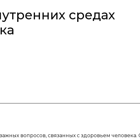
нутренних средах
ка
ажных вопросов, связанных с здоровьем человека.