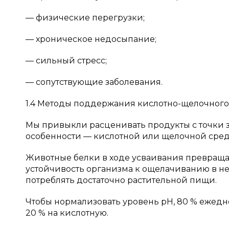
— физические перегрузки;
— хроническое недосыпание;
— сильный стресс;
— сопутствующие заболевания.
1.4 Методы поддержания кислотно-щелочного
Мы привыкли расценивать продукты с точки з
особенности — кислотной или щелочной сред
Животные белки в ходе усваивания превращаю
устойчивость организма к ощелачиванию в нес
потреблять достаточно растительной пищи.
Чтобы нормализовать уровень pH, 80 % ежед
20 % на кислотную.