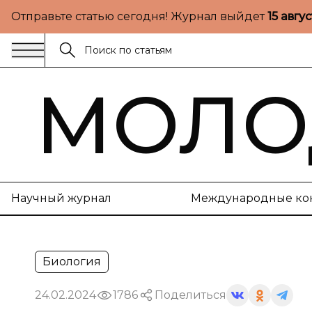
Отправьте статью сегодня! Журнал выйдет
15 авгу
МОЛО
Научный журнал
Международные ко
Биология
24.02.2024
1786
Поделиться