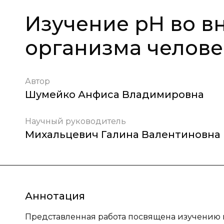
Изучение pH во в
организма челове
Автор
Шумейко Анфиса Владимировна
Научный руководитель
Михальцевич Галина Валентиновна
Аннотация
Представленная работа посвящена изучению в