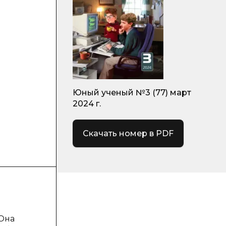
Юный ученый №3 (77) март
2024 г.
Скачать номер в PDF
 Она