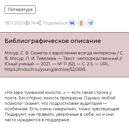
Литература
18.11.2021
74
Поделиться
Библиографическое описание
Мосур, С. В. Сюжеты о взрослении всегда интересны / С.
В. Мосур, Л. И. Тевелева. — Текст : непосредственный //
Юный ученый. — 2021. — № 11 (52). — С. 2-5. — URL:
https://moluch.ru/young/archive/52/2693.
«На заре туманной юности…» — есть такая строка у
поэта. Бесспорно, юность прекрасна. Однако любой
психолог скажет, что подростковая аудитория —
особенная. Есть очень «закрытые», тонко чувствующие.
Лидируют, как правило, уверенные в себе, но и они
часто нуждаются в поддержке.