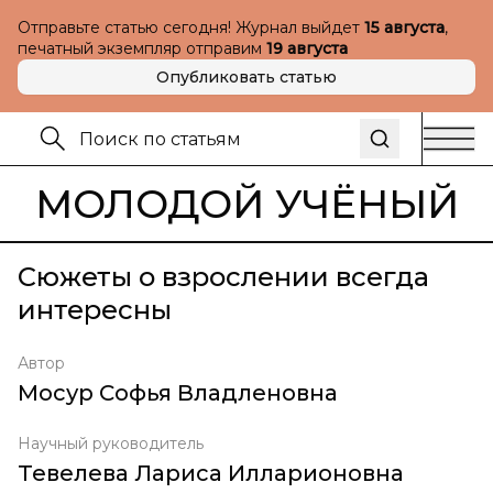
Отправьте статью сегодня! Журнал выйдет
15 августа
,
печатный экземпляр отправим
19 августа
Опубликовать статью
МОЛОДОЙ УЧЁНЫЙ
Сюжеты о взрослении всегда
интересны
Автор
Мосур Софья Владленовна
Научный руководитель
Тевелева Лариса Илларионовна