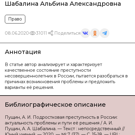
Шабалина Альбина Александровна
Право
08.06.2020
31011
Поделиться
Аннотация
В статье автор анализирует и характеризует
качественное состояние преступности
несовершеннолетних в России, пытается разобраться в
причинах возникновения проблемы и предложить
варианты её решения.
Библиографическое описание
Пущин, А. И. Подростковая преступность в России:
актуальность проблемы и пути её решения / А. И.
Пущин, А. А. Шабалина. — Текст : непосредственный //
Юный ученый. — 2020. — № 7 (37). — С. 15-18. — URL: