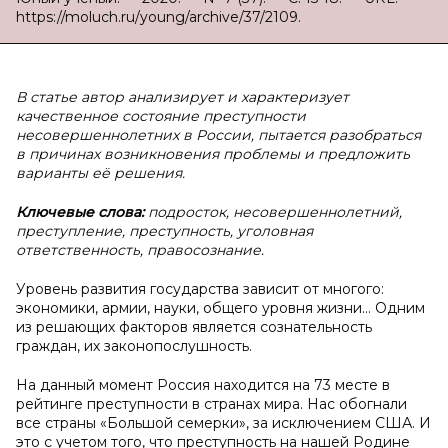
https://moluch.ru/young/archive/37/2109.
В статье автор анализирует и характеризует
качественное состояние преступности
несовершеннолетних в России, пытается разобраться
в причинах возникновения проблемы и предложить
варианты её решения.
Ключевые слова:
подросток, несовершеннолетний,
преступление, преступность, уголовная
ответственность, правосознание.
Уровень развития государства зависит от многого:
экономики, армии, науки, общего уровня жизни… Одним
из решающих факторов является сознательность
граждан, их законопослушность.
На данный момент Россия находится на 73 месте в
рейтинге преступности в странах мира. Нас обогнали
все страны «Большой семерки», за исключением США. И
это с учетом того, что преступность на нашей Родине