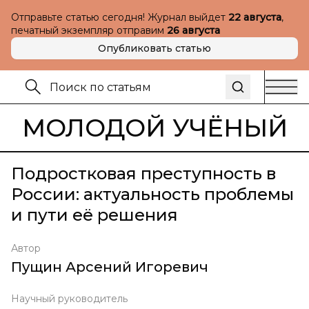
Отправьте статью сегодня! Журнал выйдет
22 августа
,
печатный экземпляр отправим
26 августа
Опубликовать статью
МОЛОДОЙ УЧЁНЫЙ
Подростковая преступность в
России: актуальность проблемы
и пути её решения
Автор
Пущин Арсений Игоревич
Научный руководитель