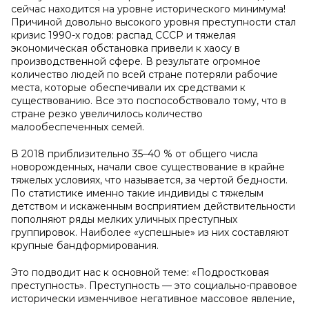
сейчас находится на уровне исторического минимума!
Причиной довольно высокого уровня преступности стал
кризис 1990-х годов: распад СССР и тяжелая
экономическая обстановка привели к хаосу в
производственной сфере. В результате огромное
количество людей по всей стране потеряли рабочие
места, которые обеспечивали их средствами к
существованию. Все это поспособствовало тому, что в
стране резко увеличилось количество
малообеспеченных семей.
В 2018 приблизительно 35–40 % от общего числа
новорожденных, начали свое существование в крайне
тяжелых условиях, что называется, за чертой бедности.
По статистике именно такие индивиды с тяжелым
детством и искаженным восприятием действительности
пополняют ряды мелких уличных преступных
группировок. Наиболее «успешные» из них составляют
крупные бандформирования.
Это подводит нас к основной теме: «Подростковая
преступность». Преступность — это социально-правовое
исторически изменчивое негативное массовое явление,