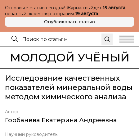
Отправьте статью сегодня! Журнал выйдет
15 августа
,
печатный экземпляр отправим
19 августа
Опубликовать статью
МОЛОДОЙ УЧЁНЫЙ
Исследование качественных
показателей минеральной воды
методом химического анализа
Автор
Горбанева Екатерина Андреевна
Научный руководитель