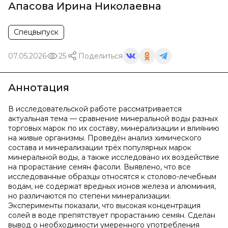
Апасова Ирина Николаевна
Спецвыпуск
07.05.2026
25
Поделиться
Аннотация
В исследовательской работе рассматривается
актуальная тема — сравнение минеральной воды разных
торговых марок по их составу, минерализации и влиянию
на живые организмы. Проведён анализ химического
состава и минерализации трёх популярных марок
минеральной воды, а также исследовано их воздействие
на прорастание семян фасоли. Выявлено, что все
исследованные образцы относятся к столово-лечебным
водам, не содержат вредных ионов железа и алюминия,
но различаются по степени минерализации.
Эксперименты показали, что высокая концентрация
солей в воде препятствует прорастанию семян. Сделан
вывод о необходимости умеренного употребления