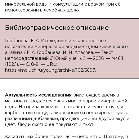
минеральной воды и консультации с врачом при её
использовании в лечебных целях.
Библиографическое описание
Горбанева, Е. А. Исследование качественных
показателей минеральной воды методом химического
анализа / Е. А. Горбанева, И. Н. Апасова. — Текст :
непосредственный // Юный ученый. — 2026. — № 6.1
(102.1). — С. 8-9. — URL:
https://moluch.ru/young/archive/102/5607.
Актуальность исследования:
внастоящее время в
магазинах продается очень много марок минеральной
воды. На прилавках можно отыскать и сульфатную, и
карбонатную воду, газированную и негазированную, с
различными добавками, придающими ей другой вкус и
цвет. Люди охотно её покупают и пьют.
Какая из них более полезная — непонятно. Поэтому, я