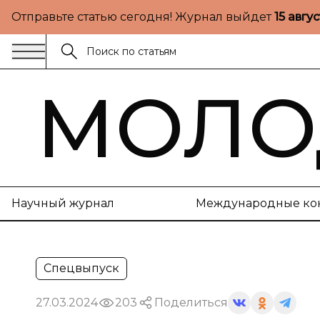
Отправьте статью сегодня! Журнал выйдет
15 авгу
МОЛО
Научный журнал
Международные ко
Спецвыпуск
27.03.2024
203
Поделиться