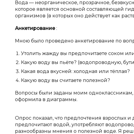
Вода — неорганическое, прозрачное, безвкусн
которое является основной составляющей ги
организмов (в которых оно действует как раст
Анкетирование
:
Мною было проведено анкетирование по воп
Утолить жажду вы предпочитаете соком ил
Какую воду вы пьёте? (водопроводную, бу
Какая вода вкусней: холодная или тёплая?
Какую воду вы считаете полезной?
Вопросы были заданы моим одноклассникам, а
оформила в диаграммы.
Опрос показал, что предпочтения взрослых и 
предпочитают водой, употребляют водопрово
разнообразны мнения о полезной воде. Я ре