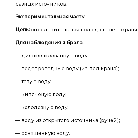
разных источников.
Экспериментальная часть:
Цель:
определить, какая вода дольше сохраня
Для наблюдения я
брала:
— дистиллированную воду
— водопроводную воду (из-под крана);
— талую воду;
— кипяченую воду;
— колодезную воду;
— воду из открытого источника (ручей);
— освящённую воду.