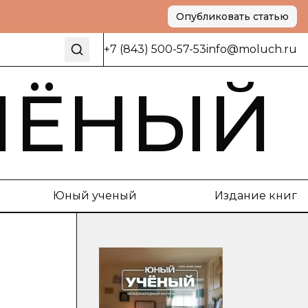
Опубликовать статью
+7 (843) 500-57-53
info@moluch.ru
ЧЁНЫЙ
Юный ученый
Издание книг