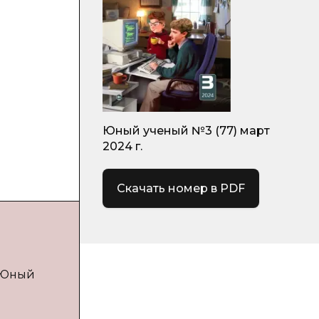
Юный ученый №3 (77) март
2024 г.
Скачать номер в PDF
/ Юный