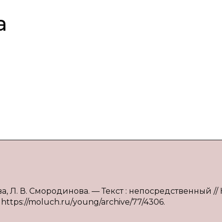
а
ева, Л. В. Смородинова. — Текст : непосредственный /
: https://moluch.ru/young/archive/77/4306.