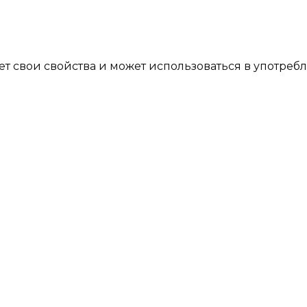
ет свои свойства и может использоваться в употреб