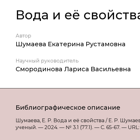
Вода и её свойств
Автор
Шумаева Екатерина Рустамовна
Научный руководитель
Смородинова Лариса Васильевна
Библиографическое описание
Шумаева, Е. Р. Вода и её свойства / Е. Р. Шума
ученый. — 2024. — № 3.1 (77.1). — С. 65-67. — URL