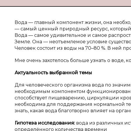
Вода — главный компонент жизни, она необх
— самый ценный природный ресурс, который 
Вода — самое удивительное и самое распрос
Земле. Она — неотъемлемое условие существо
Человек состоит из воды на 70–80 %. В ней п
Мне очень захотелось больше узнать о воде, 
Актуальность выбранной темы
Для человеческого организма вода по значимо
необходимым компонентом функционирования
способствует пищеварению, циркуляции кров
необходима для поддержания нормальной тем
знать, какая вода благотворно влияет на орган
Гипотеза исследования:
вода из различных ис
определённого количества времени