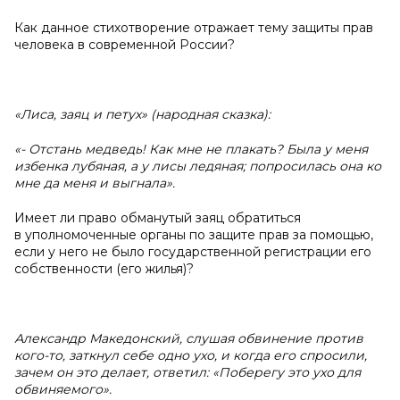
Как данное стихотворение отражает тему защиты прав
человека в современной России?
«Лиса, заяц и петух» (народная сказка):
«- Отстань медведь! Как мне не плакать? Была у меня
избенка лубяная, а у лисы ледяная; попросилась она ко
мне да меня и выгнала».
Имеет ли право обманутый заяц обратиться
в уполномоченные органы по защите прав за помощью,
если у него не было государственной регистрации его
собственности (его жилья)?
Александр Македонский, слушая обвинение против
кого-то, заткнул себе одно ухо, и когда его спросили,
зачем он это делает, ответил: «Поберегу это ухо для
обвиняемого».