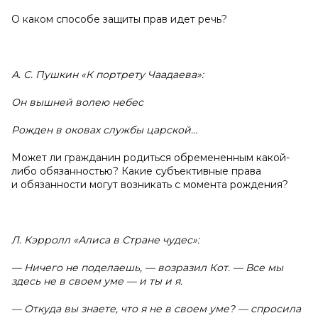
О каком способе защиты прав идет речь?
А. С. Пушкин «К портрету Чаадаева»:
Он вышней волею небес
Рожден в оковах службы царской…
Может ли гражданин родиться обремененным какой-
либо обязанностью? Какие субъективные права
и обязанности могут возникать с момента рождения?
Л. Кэрролл «Алиса в Стране чудес»:
— Ничего не поделаешь, — возразил Кот. — Все мы
здесь не в своем уме — и ты и я.
— Откуда вы знаете, что я не в своем уме? — спросила