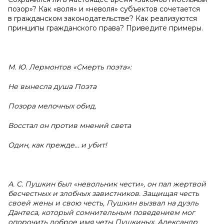
позор»? Как «воля» и «неволя» субъектов сочетается
в гражданском законодательстве? Как реализуются
принципы гражданского права? Приведите примеры.
М. Ю. Лермонтов «Смерть поэта»:
Не вынесла душа Поэта
Позора мелочных обид,
Восстал он против мнений света
Один, как прежде… и убит!
А. С. Пушкин был «невольник чести», он пал жертвой
бесчестных и злобных завистников. Защищая честь
своей жены и свою честь, Пушкин вызвал на дуэль
Дантеса, который сомнительным поведением мог
опорочить доброе имя четы Пушкиных. Александр