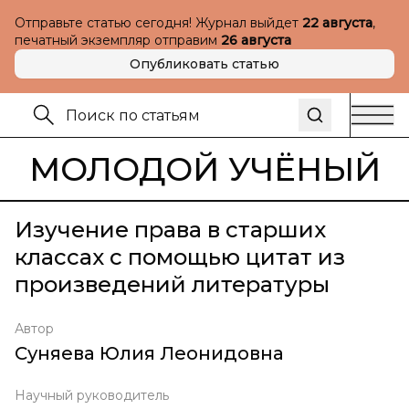
Отправьте статью сегодня! Журнал выйдет
22 августа
,
печатный экземпляр отправим
26 августа
Опубликовать статью
МОЛОДОЙ УЧЁНЫЙ
Изучение права в старших
классах с помощью цитат из
произведений литературы
Автор
Суняева Юлия Леонидовна
Научный руководитель