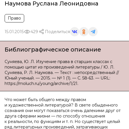
Наумова Руслана Леонидовна
Право
15.01.2015
429
Поделиться
Библиографическое описание
Суняева, Ю. Л. Изучение права в старших классах с
помощью цитат из произведений литературы / Ю. Л.
Суняева, Р. Л. Наумова. — Текст : непосредственный //
Юный ученый. — 2015. — № 1 (1). — С. 58-63. — URL:
https://moluch.ru/young/archive/1/21.
Что может быть общего между правом
и художественной литературой? В свете обыденного
сознания они могут показаться очень далекими друг от
друга сферами жизни — по способу отношения
к реальности, по функциям и т. п. Но существует целый
ряд литературных произведений, затрагивающих