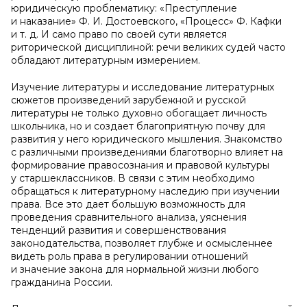
юридическую проблематику: «Преступление
и наказание» Ф. И. Достоевского, «Процесс» Ф. Кафки
и т. д. И само право по своей сути является
риторической дисциплиной: речи великих судей часто
обладают литературным измерением.
Изучение литературы и исследование литературных
сюжетов произведений зарубежной и русской
литературы не только духовно обогащает личность
школьника, но и создает благоприятную почву для
развития у него юридического мышления. Знакомство
с различными произведениями благотворно влияет на
формирование правосознания и правовой культуры
у старшеклассников. В связи с этим необходимо
обращаться к литературному наследию при изучении
права. Все это дает большую возможность для
проведения сравнительного анализа, уяснения
тенденций развития и совершенствования
законодательства, позволяет глубже и осмысленнее
видеть роль права в регулировании отношений
и значение закона для нормальной жизни любого
гражданина России.