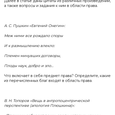
Далее в статье даны цитаты из различных произведений,
а также вопросы и задания к ним в области права.
А. С. Пушкин «Евгений Онегин»:
Меж ними все рождало споры
И к размышлению влекло:
Племен минувших договоры,
Плоды наук, добро и зло…
Что включает в себя предмет права? Определите, какие
из перечисленных благ входят в область права.
В. Н. Топоров «Вещь в антропоцентрической
перспективе (апология Плюшкина)»: