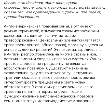
decisis, ratio decidendi, obiter dicta, право
справедливости, эквити, законодательство, statute law,
сравнительное правоведение, судебный прецедент,
правообразование.
Англо-американская правовая семья, в отличие от
романо-германской, отличается своим историческим
развитием и специфическими методами
правообразования. Центральным элементом является
право прецедентов (общее право), формирующееся на
основе судебных решений. Эта система, зародившаяся
в Англии, распространилась на многие страны мира,
оставив заметный след в их правовых системах. Однако,
простое следование прецеденту не является
абсолютным правилом. Существуют механизмы,
позволяющие суду отклониться от существующей
практики, создавая новые правовые нормы, или же
интерпретировать прецеденты в свете новых
обстоятельств. В статье мы рассмотрим ключевые
правовые понятия и нормы, определяющие
функционирование англо-американской правовой
семьи, анализируя их взаимодействие и эволюцию.