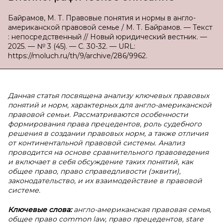
Байрамов, М. Т. Правовые понятия и нормы в англо-
американской правовой семье / М. Т. Байрамов. — Текст
: непосредственный // Новый юридический вестник. —
2025. — № 3 (45). — С. 30-32. — URL:
https://moluch.ru/th/9/archive/286/9962.
Данная статья посвящена анализу ключевых правовых
понятий и норм, характерных для англо-американской
правовой семьи. Рассматриваются особенности
формирования права прецедентов, роль судебного
решения в создании правовых норм, а также отличия
от континентальной правовой системы. Анализ
проводится на основе сравнительного правоведения
и включает в себя обсуждение таких понятий, как
общее право, право справедливости (эквити),
законодательство, и их взаимодействие в правовой
системе.
Ключевые слова:
англо-американская правовая семья,
общее право common law, право прецедентов, stare