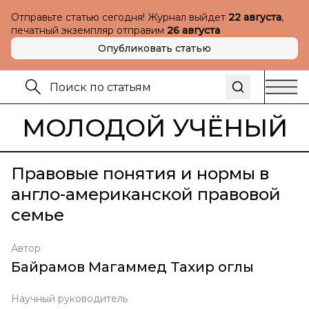
Отправьте статью сегодня! Журнал выйдет
22 августа
,
печатный экземпляр отправим
26 августа
Опубликовать статью
МОЛОДОЙ УЧЁНЫЙ
Правовые понятия и нормы в
англо-американской правовой
семье
Автор
Байрамов Магаммед Тахир оглы
Научный руководитель