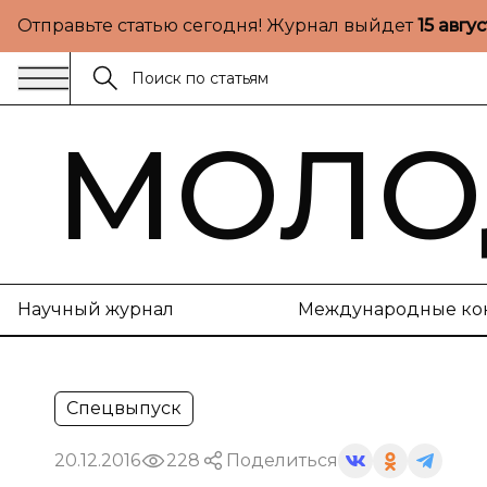
Отправьте статью сегодня! Журнал выйдет
15 авгу
МОЛО
Научный журнал
Международные ко
Спецвыпуск
20.12.2016
228
Поделиться