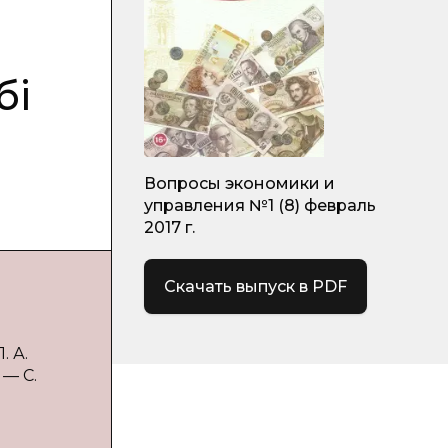
бі
Вопросы экономики и
управления №1 (8) февраль
2017 г.
Скачать выпуск в PDF
. А.
 — С.