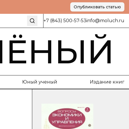
Опубликовать статью
+7 (843) 500-57-53
info@moluch.ru
ЧЁНЫЙ
Юный ученый
Издание книг